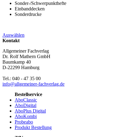
Sonder-/Schwerpunkthefte
Einbanddecken
Sonderdrucke
Auswählen
Kontakt
Allgemeiner Fachverlag
Dr. Rolf Mathern GmbH
Baumkamp 40
D-22299 Hamburg
Tel.: 040 - 47 35 00
info@allgemeiner-fachverlag.de
Bestellservice
AboClassic
AboDigital
AboPlus Digital
AboKombi
Probeabo
Produkt Bestellung