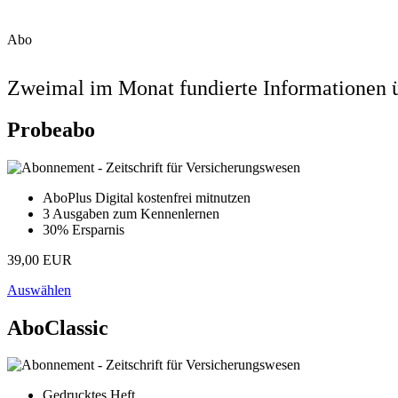
Abo
Zweimal im Monat fundierte Informationen ü
Probeabo
AboPlus Digital kostenfrei mitnutzen
3 Ausgaben zum Kennenlernen
30% Ersparnis
39,00 EUR
Auswählen
AboClassic
Gedrucktes Heft