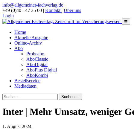
info@allgemeiner-fachverlag.de
+49 (0)40 - 47 35 00
|
Kontakt
|
Über uns
Login
☰
Home
Aktuelle Ausgabe
Online-Archiv
Abo
Probeabo
AboClassic
AboDigital
AboPlus Digital
AboKombi
Bestellservice
Mediadaten
Inter | Mehr Umsatz, weniger 
1. August 2024