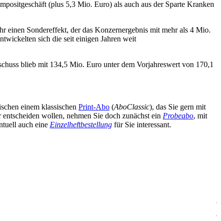
positgeschäft (plus 5,3 Mio. Euro) als auch aus der Sparte Kranken
r einen Sondereffekt, der das Konzernergebnis mit mehr als 4 Mio.
wickelten sich die seit einigen Jahren weit
chuss blieb mit 134,5 Mio. Euro unter dem Vorjahreswert von 170,1
wischen einem klassischen
Print-Abo
(
AboClassic
), das Sie gern mit
äter entscheiden wollen, nehmen Sie doch zunächst ein
Probeabo
, mit
ntuell auch eine
Einzelheftbestellung
für Sie interessant.