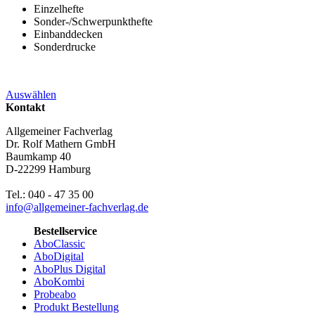
Einzelhefte
Sonder-/Schwerpunkthefte
Einbanddecken
Sonderdrucke
Auswählen
Kontakt
Allgemeiner Fachverlag
Dr. Rolf Mathern GmbH
Baumkamp 40
D-22299 Hamburg
Tel.: 040 - 47 35 00
info@allgemeiner-fachverlag.de
Bestellservice
AboClassic
AboDigital
AboPlus Digital
AboKombi
Probeabo
Produkt Bestellung