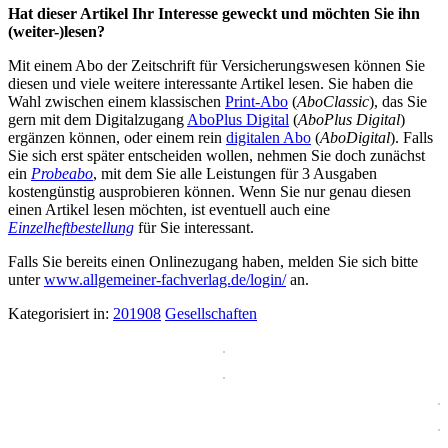
Hat dieser Artikel Ihr Interesse geweckt und möchten Sie ihn
(weiter-)lesen?
Mit einem Abo der Zeitschrift für Versicherungswesen können Sie
diesen und viele weitere interessante Artikel lesen. Sie haben die
Wahl zwischen einem klassischen
Print-Abo
(
AboClassic
), das Sie
gern mit dem Digitalzugang
AboPlus Digital
(
AboPlus Digital
)
ergänzen können, oder einem rein
digitalen Abo
(
AboDigital
). Falls
Sie sich erst später entscheiden wollen, nehmen Sie doch zunächst
ein
Probeabo
, mit dem Sie alle Leistungen für 3 Ausgaben
kostengünstig ausprobieren können. Wenn Sie nur genau diesen
einen Artikel lesen möchten, ist eventuell auch eine
Einzelheftbestellung
für Sie interessant.
Falls Sie bereits einen Onlinezugang haben, melden Sie sich bitte
unter
www.allgemeiner-fachverlag.de/login/
an.
Kategorisiert in:
201908
Gesellschaften