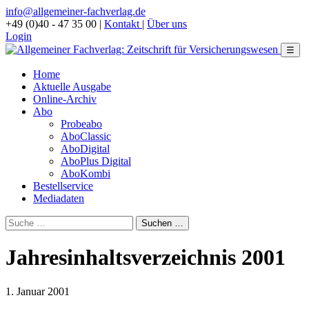
info@allgemeiner-fachverlag.de
+49 (0)40 - 47 35 00
|
Kontakt
|
Über uns
Login
☰
Home
Aktuelle Ausgabe
Online-Archiv
Abo
Probeabo
AboClassic
AboDigital
AboPlus Digital
AboKombi
Bestellservice
Mediadaten
Jahresinhaltsverzeichnis 2001
1. Januar 2001