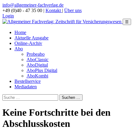
info@allgemeiner-fachverlag.de
+49 (0)40 - 47 35 00
|
Kontakt
|
Über uns
Login
☰
Home
Aktuelle Ausgabe
Online-Archiv
Abo
Probeabo
AboClassic
AboDigital
AboPlus Digital
AboKombi
Bestellservice
Mediadaten
Keine Fortschritte bei den
Abschlusskosten