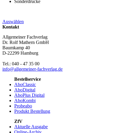
Sonderdrucke
Auswählen
Kontakt
Allgemeiner Fachverlag
Dr. Rolf Mathern GmbH
Baumkamp 40
D-22299 Hamburg
Tel.: 040 - 47 35 00
info@allgemeiner-fachverlag.de
Bestellservice
AboClassic
AboDigital
AboPlus Digital
AboKombi
Probeabo
Produkt Bestellung
ZfV
Aktuelle Ausgabe
Online-Archiv