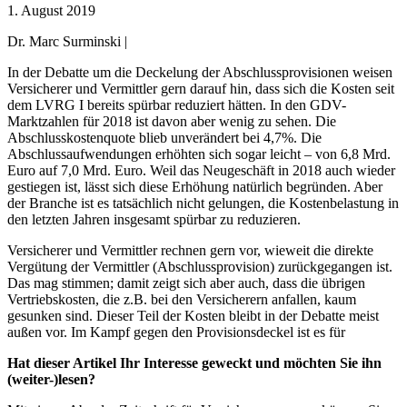
1. August 2019
Dr. Marc Surminski |
In der Debatte um die Deckelung der Abschlussprovisionen weisen
Versicherer und Vermittler gern darauf hin, dass sich die Kosten seit
dem LVRG I bereits spürbar reduziert hätten. In den GDV-
Marktzahlen für 2018 ist davon aber wenig zu sehen. Die
Abschlusskostenquote blieb unverändert bei 4,7%. Die
Abschlussaufwendungen erhöhten sich sogar leicht – von 6,8 Mrd.
Euro auf 7,0 Mrd. Euro. Weil das Neugeschäft in 2018 auch wieder
gestiegen ist, lässt sich diese Erhöhung natürlich begründen. Aber
der Branche ist es tatsächlich nicht gelungen, die Kostenbelastung in
den letzten Jahren insgesamt spürbar zu reduzieren.
Versicherer und Vermittler rechnen gern vor, wieweit die direkte
Vergütung der Vermittler (Abschlussprovision) zurückgegangen ist.
Das mag stimmen; damit zeigt sich aber auch, dass die übrigen
Vertriebskosten, die z.B. bei den Versicherern anfallen, kaum
gesunken sind. Dieser Teil der Kosten bleibt in der Debatte meist
außen vor. Im Kampf gegen den Provisionsdeckel ist es für
Hat dieser Artikel Ihr Interesse geweckt und möchten Sie ihn
(weiter-)lesen?