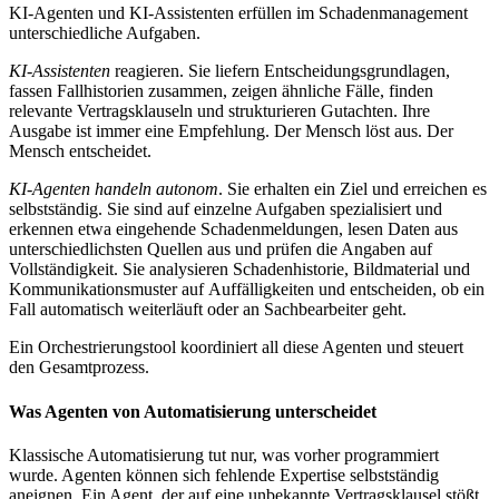
KI-Agenten und KI-Assistenten erfüllen im Schadenmanagement
unterschiedliche Aufgaben.
KI-Assistenten
reagieren. Sie liefern Entscheidungsgrundlagen,
fassen Fallhistorien zusammen, zeigen ähnliche Fälle, finden
relevante Vertragsklauseln und strukturieren Gutachten. Ihre
Ausgabe ist immer eine Empfehlung. Der Mensch löst aus. Der
Mensch entscheidet.
KI-Agenten handeln autonom
. Sie erhalten ein Ziel und erreichen es
selbstständig. Sie sind auf einzelne Aufgaben spezialisiert und
erkennen etwa eingehende Schadenmeldungen, lesen Daten aus
unterschiedlichsten Quellen aus und prüfen die Angaben auf
Vollständigkeit. Sie analysieren Schadenhistorie, Bildmaterial und
Kommunikationsmuster auf Auffälligkeiten und entscheiden, ob ein
Fall automatisch weiterläuft oder an Sachbearbeiter geht.
Ein Orchestrierungstool koordiniert all diese Agenten und steuert
den Gesamtprozess.
Was Agenten von Automatisierung unterscheidet
Klassische Automatisierung tut nur, was vorher programmiert
wurde. Agenten können sich fehlende Expertise selbstständig
aneignen. Ein Agent, der auf eine unbekannte Vertragsklausel stößt,