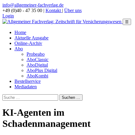
info@allgemeiner-fachverlag.de
+49 (0)40 - 47 35 00
|
Kontakt
|
Über uns
Login
☰
Home
Aktuelle Ausgabe
Online-Archiv
Abo
Probeabo
AboClassic
AboDigital
AboPlus Digital
AboKombi
Bestellservice
Mediadaten
KI-Agenten im
Schadenmanagement