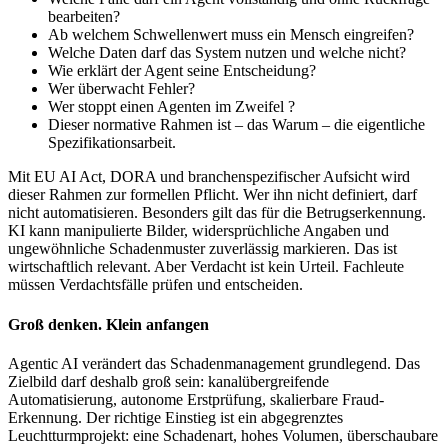
bearbeiten?
Ab welchem Schwellenwert muss ein Mensch eingreifen?
Welche Daten darf das System nutzen und welche nicht?
Wie erklärt der Agent seine Entscheidung?
Wer überwacht Fehler?
Wer stoppt einen Agenten im Zweifel ?
Dieser normative Rahmen ist – das Warum – die eigentliche
Spezifikationsarbeit.
Mit EU AI Act, DORA und branchenspezifischer Aufsicht wird
dieser Rahmen zur formellen Pflicht. Wer ihn nicht definiert, darf
nicht automatisieren. Besonders gilt das für die Betrugserkennung.
KI kann manipulierte Bilder, widersprüchliche Angaben und
ungewöhnliche Schadenmuster zuverlässig markieren. Das ist
wirtschaftlich relevant. Aber Verdacht ist kein Urteil. Fachleute
müssen Verdachtsfälle prüfen und entscheiden.
Groß denken. Klein anfangen
Agentic AI verändert das Schadenmanagement grundlegend. Das
Zielbild darf deshalb groß sein: kanalübergreifende
Automatisierung, autonome Erstprüfung, skalierbare Fraud-
Erkennung. Der richtige Einstieg ist ein abgegrenztes
Leuchtturmprojekt: eine Schadenart, hohes Volumen, überschaubare