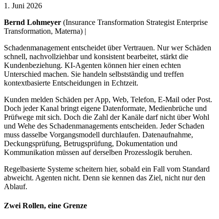
1. Juni 2026
Bernd Lohmeyer
(Insurance Transformation Strategist Enterprise
Transformation, Materna) |
Schadenmanagement entscheidet über Vertrauen. Nur wer Schäden
schnell, nachvollziehbar und konsistent bearbeitet, stärkt die
Kundenbeziehung. KI-Agenten können hier einen echten
Unterschied machen. Sie handeln selbstständig und treffen
kontextbasierte Entscheidungen in Echtzeit.
Kunden melden Schäden per App, Web, Telefon, E-Mail oder Post.
Doch jeder Kanal bringt eigene Datenformate, Medienbrüche und
Prüfwege mit sich. Doch die Zahl der Kanäle darf nicht über Wohl
und Wehe des Schadenmanagements entscheiden. Jeder Schaden
muss dasselbe Vorgangsmodell durchlaufen. Datenaufnahme,
Deckungsprüfung, Betrugsprüfung, Dokumentation und
Kommunikation müssen auf derselben Prozesslogik beruhen.
Regelbasierte Systeme scheitern hier, sobald ein Fall vom Standard
abweicht. Agenten nicht. Denn sie kennen das Ziel, nicht nur den
Ablauf.
Zwei Rollen, eine Grenze