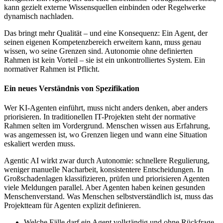
kann gezielt externe Wissensquellen einbinden oder Regelwerke
dynamisch nachladen.
Das bringt mehr Qualität – und eine Konsequenz: Ein Agent, der
seinen eigenen Kompetenzbereich erweitern kann, muss genau
wissen, wo seine Grenzen sind. Autonomie ohne definierten
Rahmen ist kein Vorteil – sie ist ein unkontrolliertes System. Ein
normativer Rahmen ist Pflicht.
Ein neues Verständnis von Spezifikation
Wer KI-Agenten einführt, muss nicht anders denken, aber anders
priorisieren. In traditionellen IT-Projekten steht der normative
Rahmen selten im Vordergrund. Menschen wissen aus Erfahrung,
was angemessen ist, wo Grenzen liegen und wann eine Situation
eskaliert werden muss.
Agentic AI wirkt zwar durch Autonomie: schnellere Regulierung,
weniger manuelle Nacharbeit, konsistentere Entscheidungen. In
Großschadenlagen klassifizieren, prüfen und priorisieren Agenten
viele Meldungen parallel. Aber Agenten haben keinen gesunden
Menschenverstand. Was Menschen selbstverständlich ist, muss das
Projektteam für Agenten explizit definieren.
Welche Fälle darf ein Agent vollständig und ohne Rückfrage