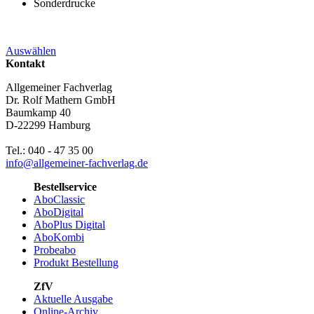
Sonderdrucke
Auswählen
Kontakt
Allgemeiner Fachverlag
Dr. Rolf Mathern GmbH
Baumkamp 40
D-22299 Hamburg
Tel.: 040 - 47 35 00
info@allgemeiner-fachverlag.de
Bestellservice
AboClassic
AboDigital
AboPlus Digital
AboKombi
Probeabo
Produkt Bestellung
ZfV
Aktuelle Ausgabe
Online-Archiv