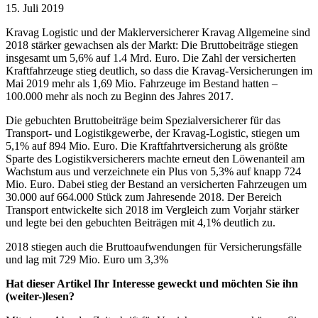
15. Juli 2019
Kravag Logistic und der Maklerversicherer Kravag Allgemeine sind
2018 stärker gewachsen als der Markt: Die Bruttobeiträge stiegen
insgesamt um 5,6% auf 1.4 Mrd. Euro. Die Zahl der versicherten
Kraftfahrzeuge stieg deutlich, so dass die Kravag-Versicherungen im
Mai 2019 mehr als 1,69 Mio. Fahrzeuge im Bestand hatten –
100.000 mehr als noch zu Beginn des Jahres 2017.
Die gebuchten Bruttobeiträge beim Spezialversicherer für das
Transport- und Logistikgewerbe, der Kravag-Logistic, stiegen um
5,1% auf 894 Mio. Euro. Die Kraftfahrtversicherung als größte
Sparte des Logistikversicherers machte erneut den Löwenanteil am
Wachstum aus und verzeichnete ein Plus von 5,3% auf knapp 724
Mio. Euro. Dabei stieg der Bestand an versicherten Fahrzeugen um
30.000 auf 664.000 Stück zum Jahresende 2018. Der Bereich
Transport entwickelte sich 2018 im Vergleich zum Vorjahr stärker
und legte bei den gebuchten Beiträgen mit 4,1% deutlich zu.
2018 stiegen auch die Bruttoaufwendungen für Versicherungsfälle
und lag mit 729 Mio. Euro um 3,3%
Hat dieser Artikel Ihr Interesse geweckt und möchten Sie ihn
(weiter-)lesen?