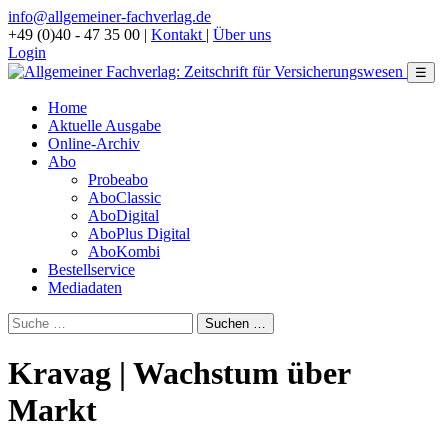
info@allgemeiner-fachverlag.de
+49 (0)40 - 47 35 00
|
Kontakt
|
Über uns
Login
☰
Home
Aktuelle Ausgabe
Online-Archiv
Abo
Probeabo
AboClassic
AboDigital
AboPlus Digital
AboKombi
Bestellservice
Mediadaten
Kravag | Wachstum über
Markt