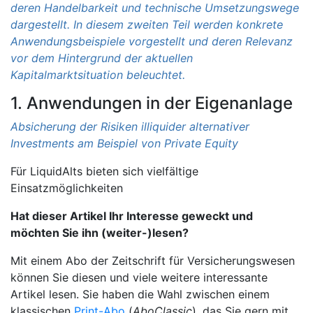
deren Handelbarkeit und technische Umsetzungswege
dargestellt. In diesem zweiten Teil werden konkrete
Anwendungsbeispiele vorgestellt und deren Relevanz
vor dem Hintergrund der aktuellen
Kapitalmarktsituation beleuchtet.
1. Anwendungen in der Eigenanlage
Absicherung der Risiken illiquider alternativer
Investments am Beispiel von Private Equity
Für LiquidAlts bieten sich vielfältige
Einsatzmöglichkeiten
Hat dieser Artikel Ihr Interesse geweckt und
möchten Sie ihn (weiter-)lesen?
Mit einem Abo der Zeitschrift für Versicherungswesen
können Sie diesen und viele weitere interessante
Artikel lesen. Sie haben die Wahl zwischen einem
klassischen
Print-Abo
(
AboClassic
), das Sie gern mit