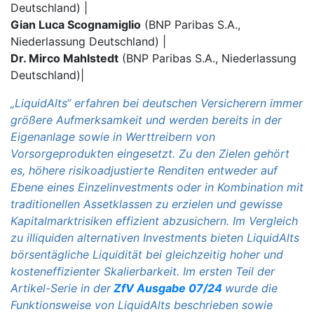
Deutschland) |
Gian Luca Scognamiglio
(BNP Paribas S.A.,
Niederlassung Deutschland) |
Dr. Mirco Mahlstedt
(BNP Paribas S.A., Niederlassung
Deutschland)|
„LiquidAlts“ erfahren bei deutschen Versicherern immer
größere Aufmerksamkeit und werden bereits in der
Eigenanlage sowie in Werttreibern von
Vorsorgeprodukten eingesetzt. Zu den Zielen gehört
es, höhere risikoadjustierte Renditen entweder auf
Ebene eines Einzelinvestments oder in Kombination mit
traditionellen Assetklassen zu erzielen und gewisse
Kapitalmarktrisiken effizient abzusichern. Im Vergleich
zu illiquiden alternativen Investments bieten LiquidAlts
börsentägliche Liquidität bei gleichzeitig hoher und
kosteneffizienter Skalierbarkeit. Im ersten Teil der
Artikel-Serie in der
ZfV Ausgabe 07/24
wurde die
Funktionsweise von LiquidAlts beschrieben sowie