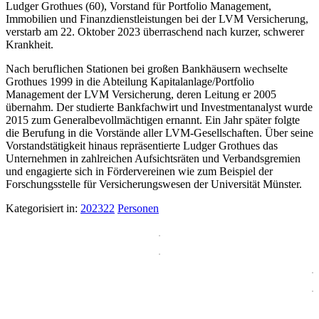
Ludger Grothues (60), Vorstand für Portfolio Management,
Immobilien und Finanzdienstleistungen bei der LVM Versicherung,
verstarb am 22. Oktober 2023 überraschend nach kurzer, schwerer
Krankheit.
Nach beruflichen Stationen bei großen Bankhäusern wechselte
Grothues 1999 in die Abteilung Kapitalanlage/Portfolio
Management der LVM Versicherung, deren Leitung er 2005
übernahm. Der studierte Bankfachwirt und Investmentanalyst wurde
2015 zum Generalbevollmächtigen ernannt. Ein Jahr später folgte
die Berufung in die Vorstände aller LVM-Gesellschaften. Über seine
Vorstandstätigkeit hinaus repräsentierte Ludger Grothues das
Unternehmen in zahlreichen Aufsichtsräten und Verbandsgremien
und engagierte sich in Fördervereinen wie zum Beispiel der
Forschungsstelle für Versicherungswesen der Universität Münster.
Kategorisiert in:
202322
Personen