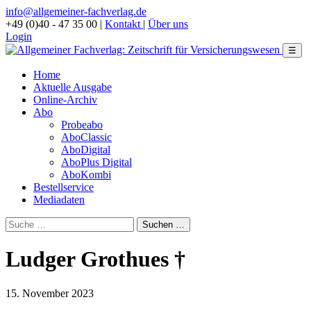
info@allgemeiner-fachverlag.de
+49 (0)40 - 47 35 00
|
Kontakt
|
Über uns
Login
☰
Home
Aktuelle Ausgabe
Online-Archiv
Abo
Probeabo
AboClassic
AboDigital
AboPlus Digital
AboKombi
Bestellservice
Mediadaten
Ludger Grothues †
15. November 2023