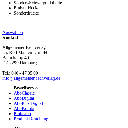
Sonder-/Schwerpunkthefte
Einbanddecken
Sonderdrucke
Auswählen
Kontakt
Allgemeiner Fachverlag
Dr. Rolf Mathern GmbH
Baumkamp 40
D-22299 Hamburg
Tel.: 040 - 47 35 00
info@allgemeiner-fachverlag.de
Bestellservice
AboClassic
AboDigital
AboPlus Digital
AboKombi
Probeabo
Produkt Bestellung