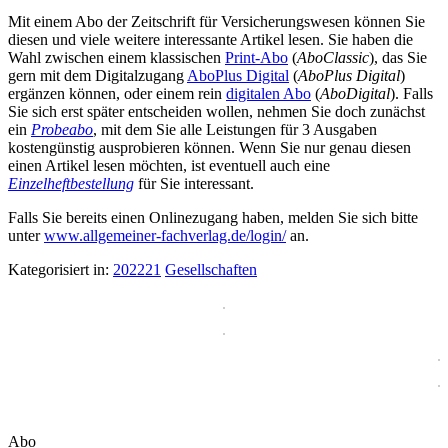
Mit einem Abo der Zeitschrift für Versicherungswesen können Sie
diesen und viele weitere interessante Artikel lesen. Sie haben die
Wahl zwischen einem klassischen
Print-Abo
(
AboClassic
), das Sie
gern mit dem Digitalzugang
AboPlus Digital
(
AboPlus Digital
)
ergänzen können, oder einem rein
digitalen Abo
(
AboDigital
). Falls
Sie sich erst später entscheiden wollen, nehmen Sie doch zunächst
ein
Probeabo
, mit dem Sie alle Leistungen für 3 Ausgaben
kostengünstig ausprobieren können. Wenn Sie nur genau diesen
einen Artikel lesen möchten, ist eventuell auch eine
Einzelheftbestellung
für Sie interessant.
Falls Sie bereits einen Onlinezugang haben, melden Sie sich bitte
unter
www.allgemeiner-fachverlag.de/login/
an.
Kategorisiert in:
202221
Gesellschaften
Abo