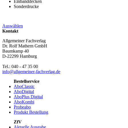
Einbanddecken
Sonderdrucke
Auswählen
Kontakt
Allgemeiner Fachverlag
Dr. Rolf Mathern GmbH
Baumkamp 40
D-22299 Hamburg
Tel.: 040 - 47 35 00
info@allgemeiner-fachverlag.de
Bestellservice
AboClassic
AboDigital
AboPlus Digital
AboKombi
Probeabo
Produkt Bestellung
ZfV
Aktuelle Ausgabe