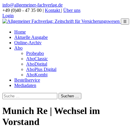
info@allgemeiner-fachverlag.de
+49 (0)40 - 47 35 00
|
Kontakt
|
Über uns
Login
☰
Home
Aktuelle Ausgabe
Online-Archiv
Abo
Probeabo
AboClassic
AboDigital
AboPlus Digital
AboKombi
Bestellservice
Mediadaten
Munich Re | Wechsel im
Vorstand