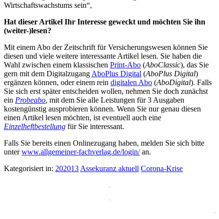
Wirtschaftswachstums sein“,
Hat dieser Artikel Ihr Interesse geweckt und möchten Sie ihn
(weiter-)lesen?
Mit einem Abo der Zeitschrift für Versicherungswesen können Sie
diesen und viele weitere interessante Artikel lesen. Sie haben die
Wahl zwischen einem klassischen
Print-Abo
(
AboClassic
), das Sie
gern mit dem Digitalzugang
AboPlus Digital
(
AboPlus Digital
)
ergänzen können, oder einem rein
digitalen Abo
(
AboDigital
). Falls
Sie sich erst später entscheiden wollen, nehmen Sie doch zunächst
ein
Probeabo
, mit dem Sie alle Leistungen für 3 Ausgaben
kostengünstig ausprobieren können. Wenn Sie nur genau diesen
einen Artikel lesen möchten, ist eventuell auch eine
Einzelheftbestellung
für Sie interessant.
Falls Sie bereits einen Onlinezugang haben, melden Sie sich bitte
unter
www.allgemeiner-fachverlag.de/login/
an.
Kategorisiert in:
202013
Assekuranz aktuell
Corona-Krise