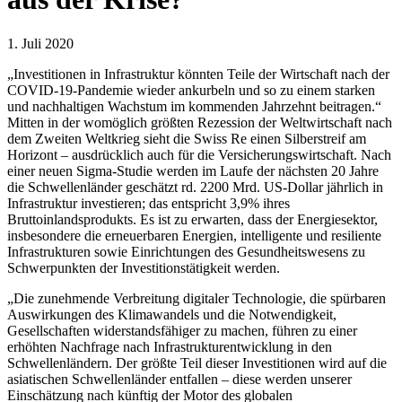
1. Juli 2020
„Investitionen in Infrastruktur könnten Teile der Wirtschaft nach der
COVID-19-Pandemie wieder ankurbeln und so zu einem starken
und nachhaltigen Wachstum im kommenden Jahrzehnt beitragen.“
Mitten in der womöglich größten Rezession der Weltwirtschaft nach
dem Zweiten Weltkrieg sieht die Swiss Re einen Silberstreif am
Horizont – ausdrücklich auch für die Versicherungswirtschaft. Nach
einer neuen Sigma-Studie werden im Laufe der nächsten 20 Jahre
die Schwellenländer geschätzt rd. 2200 Mrd. US-Dollar jährlich in
Infrastruktur investieren; das entspricht 3,9% ihres
Bruttoinlandsprodukts. Es ist zu erwarten, dass der Energiesektor,
insbesondere die erneuerbaren Energien, intelligente und resiliente
Infrastrukturen sowie Einrichtungen des Gesundheitswesens zu
Schwerpunkten der Investitionstätigkeit werden.
„Die zunehmende Verbreitung digitaler Technologie, die spürbaren
Auswirkungen des Klimawandels und die Notwendigkeit,
Gesellschaften widerstandsfähiger zu machen, führen zu einer
erhöhten Nachfrage nach Infrastrukturentwicklung in den
Schwellenländern. Der größte Teil dieser Investitionen wird auf die
asiatischen Schwellenländer entfallen – diese werden unserer
Einschätzung nach künftig der Motor des globalen