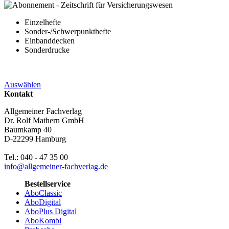
Einzelhefte
Sonder-/Schwerpunkthefte
Einbanddecken
Sonderdrucke
Auswählen
Kontakt
Allgemeiner Fachverlag
Dr. Rolf Mathern GmbH
Baumkamp 40
D-22299 Hamburg
Tel.: 040 - 47 35 00
info@allgemeiner-fachverlag.de
Bestellservice
AboClassic
AboDigital
AboPlus Digital
AboKombi