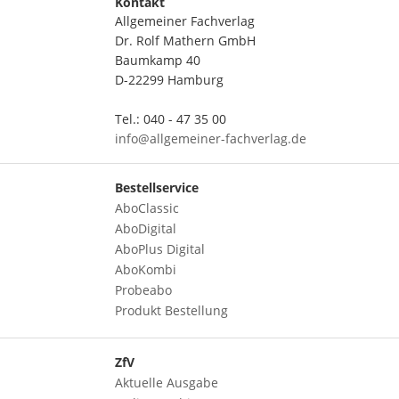
Kontakt
Allgemeiner Fachverlag
Dr. Rolf Mathern GmbH
Baumkamp 40
D-22299 Hamburg
Tel.: 040 - 47 35 00
info@allgemeiner-fachverlag.de
Bestellservice
AboClassic
AboDigital
AboPlus Digital
AboKombi
Probeabo
Produkt Bestellung
ZfV
Aktuelle Ausgabe