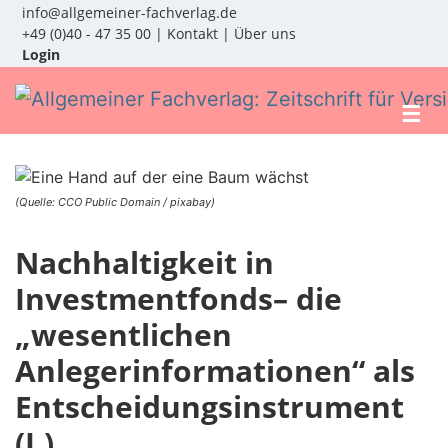
info@allgemeiner-fachverlag.de
+49 (0)40 - 47 35 00
|
Kontakt
|
Über uns
Login
☰
(Quelle: CCO Public Domain / pixabay)
Nachhaltigkeit in
Investmentfonds– die
„wesentlichen
Anlegerinformationen“ als
Entscheidungsinstrument
(I.)