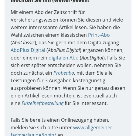
möchten Sie ihn (weiter-)lesen?
Mit einem Abo der Zeitschrift für
Versicherungswesen können Sie diesen und viele
weitere interessante Artikel lesen. Sie haben die
Wahl zwischen einem klassischen
Print-Abo
(
AboClassic
), das Sie gern mit dem Digitalzugang
AboPlus Digital
(
AboPlus Digital
) ergänzen können,
oder einem rein
digitalen Abo
(
AboDigital
). Falls Sie
sich erst später entscheiden wollen, nehmen Sie
doch zunächst ein
Probeabo
, mit dem Sie alle
Leistungen für 3 Ausgaben kostengünstig
ausprobieren können. Wenn Sie nur genau diesen
einen Artikel lesen möchten, ist eventuell auch
eine
Einzelheftbestellung
für Sie interessant.
Falls Sie bereits einen Onlinezugang haben,
melden Sie sich bitte unter
www.allgemeiner-
fachverlag.de/login/
an.