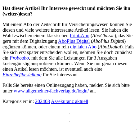
Hat dieser Artikel Ihr Interesse geweckt und möchten Sie ihn
(weiter-)lesen?
Mit einem Abo der Zeitschrift für Versicherungswesen können Sie
diesen und viele weitere interessante Artikel lesen. Sie haben die
Wahl zwischen einem klassischen
Print-Abo
(
AboClassic
), das Sie
gern mit dem Digitalzugang
AboPlus Digital
(
AboPlus Digital
)
ergänzen können, oder einem rein
digitalen Abo
(
AboDigital
). Falls
Sie sich erst später entscheiden wollen, nehmen Sie doch zunächst
ein
Probeabo
, mit dem Sie alle Leistungen für 3 Ausgaben
kostengünstig ausprobieren können. Wenn Sie nur genau diesen
einen Artikel lesen möchten, ist eventuell auch eine
Einzelheftbestellung
für Sie interessant.
Falls Sie bereits einen Onlinezugang haben, melden Sie sich bitte
unter
www.allgemeiner-fachverlag.de/login/
an.
Kategorisiert in:
202403
Assekuranz aktuell