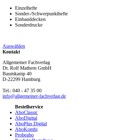
Einzelhefte
Sonder-/Schwerpunkthefte
Einbanddecken
Sonderdrucke
Auswählen
Kontakt
Allgemeiner Fachverlag
Dr. Rolf Mathern GmbH
Baumkamp 40
D-22299 Hamburg
Tel.: 040 - 47 35 00
info@allgemeiner-fachverlag.de
Bestellservice
AboClassic
AboDigital
AboPlus Digital
AboKombi
Probeabo