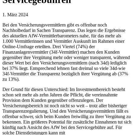
1. März 2024
Bei den Versicherungsvermittlern gibt es offenbar noch
Nachholbedarf in Sachen Transparenz. Das legen die Ergebnisse
des aktuellen AfW-Vermittlerbarometers nahe, für das mehr als
1.000 Vermittlerinnen und Vermittler Auskunft im Rahmen einer
Online-Umfrage erteilten. Drei Viertel (74%) der
Finanzanlagenvermittler (34f-Vermittler) machen den Kunden
gegenüber ihre Vergütung mehr oder weniger transparent, während
dieser Wert bei den Versicherungsvermittlern (nach 34d) lediglich
bei 37% liegt. Entsprechend lehnen fast dreimal so viele 34d-wie
34f-Vermittler die Transparenz bezüglich ihrer Vergütung ab (37%
zu 13%).
Der Grund für diesen Unterschied: Im Investmentbereich besteht
schon seit mehr als zehn Jahren die Pflicht, die vereinnahmte
Provision dem Kunden gegenüber offenzulegen. Der
Versicherungsbereich ist noch nicht so weit – trotz aller bisheriger
Transparenzregulierung. Und den Versicherungsvermittlern fällt es
offenbar schwer, sich beim Kunden freiwillig zu ihrer Vergütung zu
bekennen. Ein größeres Potential für zusätzliche Einnahmen tut sich
künftig nach Ansicht des AfW bei den Servicegebühre auf. Für
solche Dienstleistungen kann mit