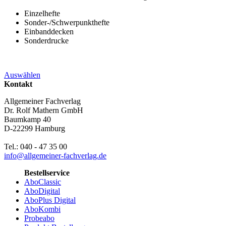
Einzelhefte
Sonder-/Schwerpunkthefte
Einbanddecken
Sonderdrucke
Auswählen
Kontakt
Allgemeiner Fachverlag
Dr. Rolf Mathern GmbH
Baumkamp 40
D-22299 Hamburg
Tel.: 040 - 47 35 00
info@allgemeiner-fachverlag.de
Bestellservice
AboClassic
AboDigital
AboPlus Digital
AboKombi
Probeabo