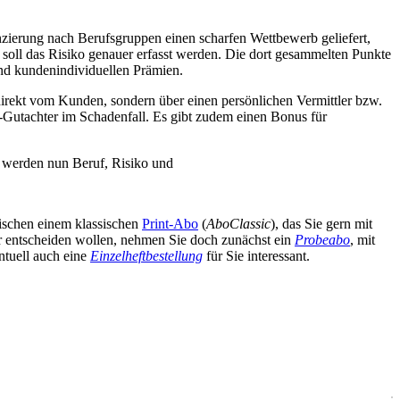
enzierung nach Berufsgruppen einen scharfen Wettbewerb geliefert,
 soll das Risiko genauer erfasst werden. Die dort gesammelten Punkte
nd kundenindividuellen Prämien.
 direkt vom Kunden, sondern über einen persönlichen Vermittler bzw.
U-Gutachter im Schadenfall. Es gibt zudem einen Bonus für
 werden nun Beruf, Risiko und
wischen einem klassischen
Print-Abo
(
AboClassic
), das Sie gern mit
äter entscheiden wollen, nehmen Sie doch zunächst ein
Probeabo
, mit
ntuell auch eine
Einzelheftbestellung
für Sie interessant.