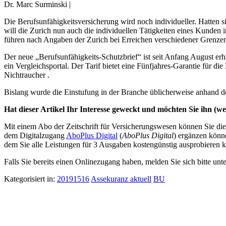
Dr. Marc Surminski |
Die Berufsunfähigkeitsversicherung wird noch individueller. Hatten s
will die Zurich nun auch die individuellen Tätigkeiten eines Kunden 
führen nach Angaben der Zurich bei Erreichen verschiedener Grenzen
Der neue „Berufsunfähigkeits-Schutzbrief“ ist seit Anfang August erh
ein Vergleichsportal. Der Tarif bietet eine Fünfjahres-Garantie für
Nichtraucher .
Bislang wurde die Einstufung in der Branche üblicherweise anhand 
Hat dieser Artikel Ihr Interesse geweckt und möchten Sie ihn (wei
Mit einem Abo der Zeitschrift für Versicherungswesen können Sie dies
dem Digitalzugang
AboPlus Digital
(
AboPlus Digital
) ergänzen könn
dem Sie alle Leistungen für 3 Ausgaben kostengünstig ausprobieren k
Falls Sie bereits einen Onlinezugang haben, melden Sie sich bitte unt
Kategorisiert in:
20191516
Assekuranz aktuell
BU