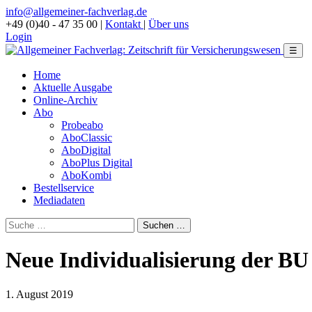
info@allgemeiner-fachverlag.de
+49 (0)40 - 47 35 00
|
Kontakt
|
Über uns
Login
☰
Home
Aktuelle Ausgabe
Online-Archiv
Abo
Probeabo
AboClassic
AboDigital
AboPlus Digital
AboKombi
Bestellservice
Mediadaten
Neue Individualisierung der BU
1. August 2019