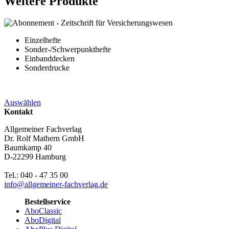
Weitere Produkte
Einzelhefte
Sonder-/Schwerpunkthefte
Einbanddecken
Sonderdrucke
Auswählen
Kontakt
Allgemeiner Fachverlag
Dr. Rolf Mathern GmbH
Baumkamp 40
D-22299 Hamburg
Tel.: 040 - 47 35 00
info@allgemeiner-fachverlag.de
Bestellservice
AboClassic
AboDigital