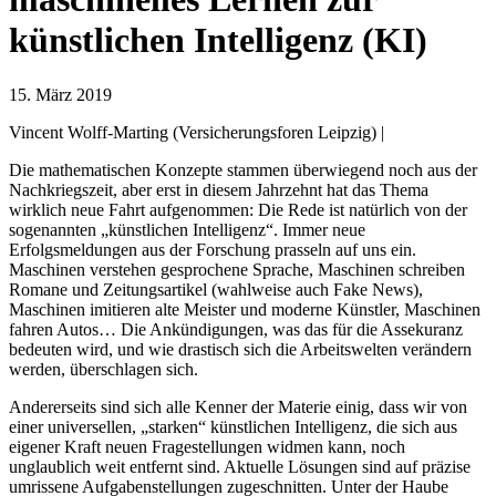
künstlichen Intelligenz (KI)
15. März 2019
Vincent Wolff-Marting (Versicherungsforen Leipzig) |
Die mathematischen Konzepte stammen überwiegend noch aus der
Nachkriegszeit, aber erst in diesem Jahrzehnt hat das Thema
wirklich neue Fahrt aufgenommen: Die Rede ist natürlich von der
sogenannten „künstlichen Intelligenz“. Immer neue
Erfolgsmeldungen aus der Forschung prasseln auf uns ein.
Maschinen verstehen gesprochene Sprache, Maschinen schreiben
Romane und Zeitungsartikel (wahlweise auch Fake News),
Maschinen imitieren alte Meister und moderne Künstler, Maschinen
fahren Autos… Die Ankündigungen, was das für die Assekuranz
bedeuten wird, und wie drastisch sich die Arbeitswelten verändern
werden, überschlagen sich.
Andererseits sind sich alle Kenner der Materie einig, dass wir von
einer universellen, „starken“ künstlichen Intelligenz, die sich aus
eigener Kraft neuen Fragestellungen widmen kann, noch
unglaublich weit entfernt sind. Aktuelle Lösungen sind auf präzise
umrissene Aufgabenstellungen zugeschnitten. Unter der Haube