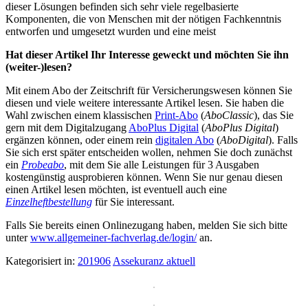
dieser Lösungen befinden sich sehr viele regelbasierte
Komponenten, die von Menschen mit der nötigen Fachkenntnis
entworfen und umgesetzt wurden und eine meist
Hat dieser Artikel Ihr Interesse geweckt und möchten Sie ihn
(weiter-)lesen?
Mit einem Abo der Zeitschrift für Versicherungswesen können Sie
diesen und viele weitere interessante Artikel lesen. Sie haben die
Wahl zwischen einem klassischen
Print-Abo
(
AboClassic
), das Sie
gern mit dem Digitalzugang
AboPlus Digital
(
AboPlus Digital
)
ergänzen können, oder einem rein
digitalen Abo
(
AboDigital
). Falls
Sie sich erst später entscheiden wollen, nehmen Sie doch zunächst
ein
Probeabo
, mit dem Sie alle Leistungen für 3 Ausgaben
kostengünstig ausprobieren können. Wenn Sie nur genau diesen
einen Artikel lesen möchten, ist eventuell auch eine
Einzelheftbestellung
für Sie interessant.
Falls Sie bereits einen Onlinezugang haben, melden Sie sich bitte
unter
www.allgemeiner-fachverlag.de/login/
an.
Kategorisiert in:
201906
Assekuranz aktuell