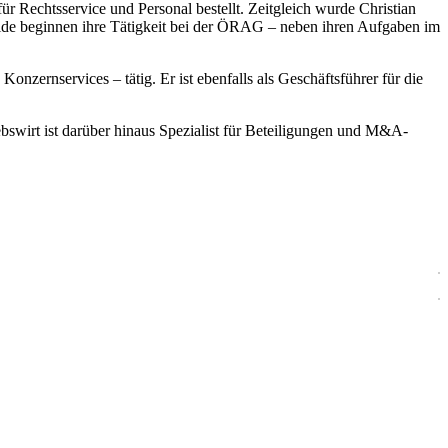
echtsservice und Personal bestellt. Zeitgleich wurde Christian
eide beginnen ihre Tätigkeit bei der ÖRAG – neben ihren Aufgaben im
onzernservices – tätig. Er ist ebenfalls als Geschäftsführer für die
ebswirt ist darüber hinaus Spezialist für Beteiligungen und M&A-