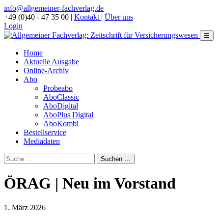
info@allgemeiner-fachverlag.de
+49 (0)40 - 47 35 00
|
Kontakt
|
Über uns
Login
☰
Home
Aktuelle Ausgabe
Online-Archiv
Abo
Probeabo
AboClassic
AboDigital
AboPlus Digital
AboKombi
Bestellservice
Mediadaten
ÖRAG | Neu im Vorstand
1. März 2026