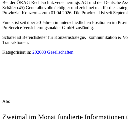
Bei der ÖRAG Rechtsschutzversicherungs-AG und der Deutsche Assist
Schäfer (45) Generalbevollmächtigter und zeichnet u.a. für die str
Provinzial Konzern – zum 01.04.2026. Die Provinzial ist seit Sept
Funck ist seit über 20 Jahren in unterschiedlichen Positionen im Provi
ProService Versicherungsmakler GmbH zuständig.
Schäfer ist Bereichsleiter für Konzernstrategie, -kommunikation & Vo
Transaktionen.
Kategorisiert in:
202603
Gesellschaften
Abo
Zweimal im Monat fundierte Informationen ü