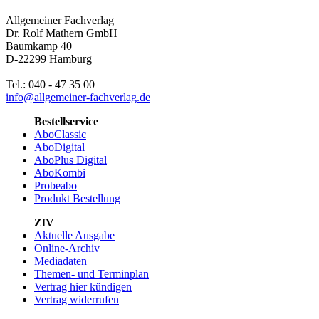
Allgemeiner Fachverlag
Dr. Rolf Mathern GmbH
Baumkamp 40
D-22299 Hamburg
Tel.: 040 - 47 35 00
info@allgemeiner-fachverlag.de
Bestellservice
AboClassic
AboDigital
AboPlus Digital
AboKombi
Probeabo
Produkt Bestellung
ZfV
Aktuelle Ausgabe
Online-Archiv
Mediadaten
Themen- und Terminplan
Vertrag hier kündigen
Vertrag widerrufen