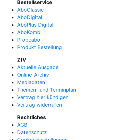
Bestellservice
AboClassic
AboDigital
AboPlus Digital
AboKombi
Probeabo
Produkt Bestellung
ZfV
Aktuelle Ausgabe
Online-Archiv
Mediadaten
Themen- und Terminplan
Vertrag hier kündigen
Vertrag widerrufen
Rechtliches
AGB
Datenschutz
Cookie-Einstellungen