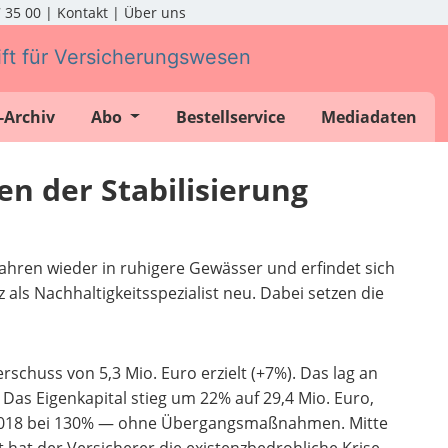
7 35 00
|
Kontakt
|
Über uns
-Archiv
Abo
Bestellservice
Mediadaten
en der Stabilisierung
Jahren wieder in ruhigere Gewässer und erfindet sich
z als Nachhaltigkeitsspezialist neu. Dabei setzen die
chuss von 5,3 Mio. Euro erzielt (+7%). Das lag an
Das Eigenkapital stieg um 22% auf 29,4 Mio. Euro,
e 2018 bei 130% — ohne Übergangsmaßnahmen. Mitte
t hat der Versicherer die existenzbedrohliche Krise