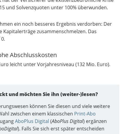
2015 und Solvenzquoten unter 100% überwunden.
hmen ein noch besseres Ergebnis verdorben: Der
die Kapitalerträge zusammenschmelzen. Das
 0.
hohe Abschlusskosten
uro leicht unter Vorjahresniveau (132 Mio. Euro).
ckt und möchten Sie ihn (weiter-)lesen?
herungswesen können Sie diesen und viele weitere
e Wahl zwischen einem klassischen
Print-Abo
lzugang
AboPlus Digital
(
AboPlus Digital
) ergänzen
boDigital
). Falls Sie sich erst später entscheiden