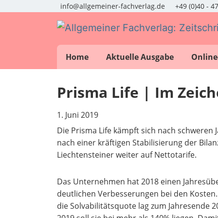
info@allgemeiner-fachverlag.de
+49 (0)40 - 4
Home
Aktuelle Ausgabe
Online
Prisma Life | Im Zeich
1. Juni 2019
Die Prisma Life kämpft sich nach schweren 
nach einer kräftigen Stabilisierung der Bilan
Liechtensteiner weiter auf Nettotarife.
Das Unternehmen hat 2018 einen Jahresübers
deutlichen Verbesserungen bei den Kosten. 
die Solvabilitätsquote lag zum Jahresend
2019 soll sie bei mehr als 140% liegen. Dami