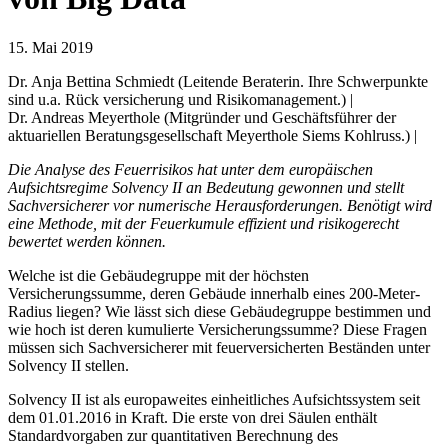
15. Mai 2019
Dr. Anja Bettina Schmiedt (Leitende Beraterin. Ihre Schwerpunkte
sind u.a. Rück versicherung und Risikomanagement.) |
Dr. Andreas Meyerthole (Mitgründer und Geschäftsführer der
aktuariellen Beratungsgesellschaft Meyerthole Siems Kohlruss.) |
Die Analyse des Feuerrisikos hat unter dem europäischen
Aufsichtsregime Solvency II an Bedeutung gewonnen und stellt
Sachversicherer vor numerische Herausforderungen. Benötigt wird
eine Methode, mit der Feuerkumule effizient und risikogerecht
bewertet werden können.
Welche ist die Gebäudegruppe mit der höchsten
Versicherungssumme, deren Gebäude innerhalb eines 200-Meter-
Radius liegen? Wie lässt sich diese Gebäudegruppe bestimmen und
wie hoch ist deren kumulierte Versicherungssumme? Diese Fragen
müssen sich Sachversicherer mit feuerversicherten Beständen unter
Solvency II stellen.
Solvency II ist als europaweites einheitliches Aufsichtssystem seit
dem 01.01.2016 in Kraft. Die erste von drei Säulen enthält
Standardvorgaben zur quantitativen Berechnung des