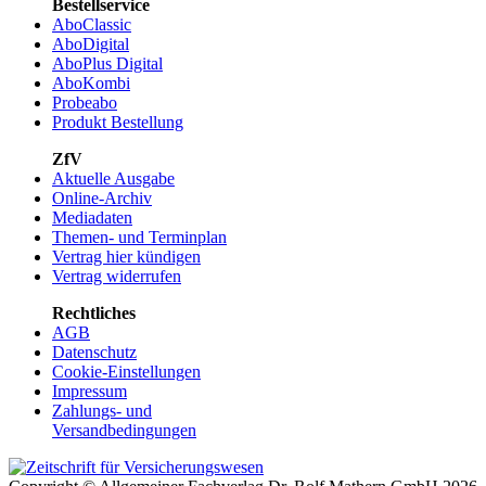
Bestellservice
AboClassic
AboDigital
AboPlus Digital
AboKombi
Probeabo
Produkt Bestellung
ZfV
Aktuelle Ausgabe
Online-Archiv
Mediadaten
Themen- und Terminplan
Vertrag hier kündigen
Vertrag widerrufen
Rechtliches
AGB
Datenschutz
Cookie-Einstellungen
Impressum
Zahlungs- und
Versandbedingungen