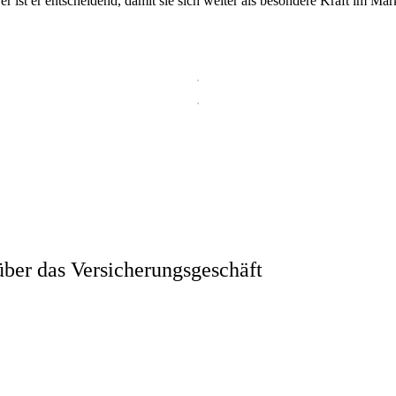
ist er entscheidend, damit sie sich weiter als besondere Kraft im Mark
ber das Versicherungsgeschäft