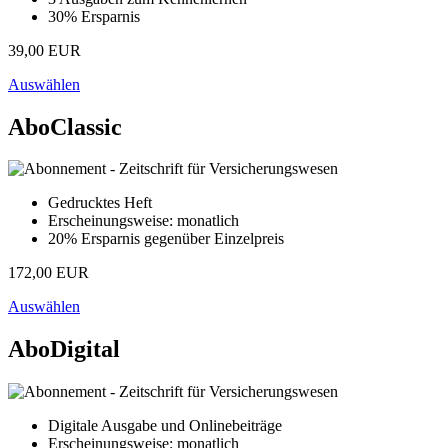
30% Ersparnis
39,00 EUR
Auswählen
AboClassic
Gedrucktes Heft
Erscheinungsweise: monatlich
20% Ersparnis gegenüber Einzelpreis
172,00 EUR
Auswählen
AboDigital
Digitale Ausgabe und Onlinebeiträge
Erscheinungsweise: monatlich