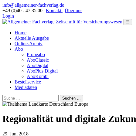
info@allgemeiner-fachverlag.de
+49 (0)40 - 47 35 00
|
Kontakt
|
Über uns
Login
☰
Home
Aktuelle Ausgabe
Online-Archiv
Abo
Probeabo
AboClassic
AboDigital
AboPlus Digital
AboKombi
Bestellservice
Mediadaten
Regionalität und digitale Zukun
29. Juni 2018