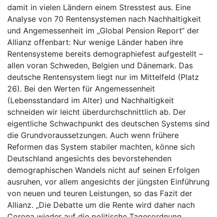
damit in vielen Ländern einem Stresstest aus. Eine
Analyse von 70 Rentensystemen nach Nachhaltigkeit
und Angemessenheit im „Global Pension Report“ der
Allianz offenbart: Nur wenige Länder haben ihre
Rentensysteme bereits demographiefest aufgestellt –
allen voran Schweden, Belgien und Dänemark. Das
deutsche Rentensystem liegt nur im Mittelfeld (Platz
26). Bei den Werten für Angemessenheit
(Lebensstandard im Alter) und Nachhaltigkeit
schneiden wir leicht überdurchschnittlich ab. Der
eigentliche Schwachpunkt des deutschen Systems sind
die Grundvoraussetzungen. Auch wenn frühere
Reformen das System stabiler machten, könne sich
Deutschland angesichts des bevorstehenden
demographischen Wandels nicht auf seinen Erfolgen
ausruhen, vor allem angesichts der jüngsten Einführung
von neuen und teuren Leistungen, so das Fazit der
Allianz. „Die Debatte um die Rente wird daher nach
Corona wieder auf die politische Tagesordnung