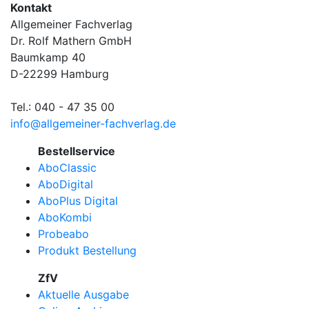
Kontakt
Allgemeiner Fachverlag
Dr. Rolf Mathern GmbH
Baumkamp 40
D-22299 Hamburg
Tel.: 040 - 47 35 00
info@allgemeiner-fachverlag.de
Bestellservice
AboClassic
AboDigital
AboPlus Digital
AboKombi
Probeabo
Produkt Bestellung
ZfV
Aktuelle Ausgabe