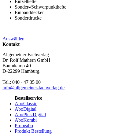
Einzelhefte
Sonder-/Schwerpunkthefte
Einbanddecken
Sonderdrucke
Auswählen
Kontakt
Allgemeiner Fachverlag
Dr. Rolf Mathern GmbH
Baumkamp 40
D-22299 Hamburg
Tel.: 040 - 47 35 00
info@allgemeiner-fachverlag.de
Bestellservice
AboClassic
AboDigital
AboPlus Digital
AboKombi
Probeabo
Produkt Bestellung