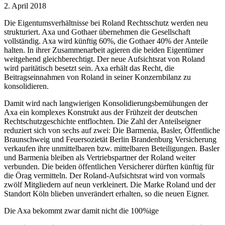
2. April 2018
Die Eigentumsverhältnisse bei Roland Rechtsschutz werden neu
strukturiert. Axa und Gothaer übernehmen die Gesellschaft
vollständig. Axa wird künftig 60%, die Gothaer 40% der Anteile
halten. In ihrer Zusammenarbeit agieren die beiden Eigentümer
weitgehend gleichberechtigt. Der neue Aufsichtsrat von Roland
wird paritätisch besetzt sein. Axa erhält das Recht, die
Beitragseinnahmen von Roland in seiner Konzernbilanz zu
konsolidieren.
Damit wird nach langwierigen Konsolidierungsbemühungen der
Axa ein komplexes Konstrukt aus der Frühzeit der deutschen
Rechtschutzgeschichte entflochten. Die Zahl der Anteilseigner
reduziert sich von sechs auf zwei: Die Barmenia, Basler, Öffentliche
Braunschweig und Feuersozietät Berlin Brandenburg Versicherung
verkaufen ihre unmittelbaren bzw. mittelbaren Beteiligungen. Basler
und Barmenia bleiben als Vertriebspartner der Roland weiter
verbunden. Die beiden öffentlichen Versicherer dürften künftig für
die Örag vermitteln. Der Roland-Aufsichtsrat wird von vormals
zwölf Mitgliedern auf neun verkleinert. Die Marke Roland und der
Standort Köln blieben unverändert erhalten, so die neuen Eigner.
Die Axa bekommt zwar damit nicht die 100%ige