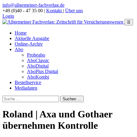
info@allgemeiner-fachverlag.de
+49 (0)40 - 47 35 00
|
Kontakt
|
Über uns
Login
☰
Home
Aktuelle Ausgabe
Online-Archiv
Abo
Probeabo
AboClassic
AboDigital
AboPlus Digital
AboKombi
Bestellservice
Mediadaten
Roland | Axa und Gothaer
übernehmen Kontrolle