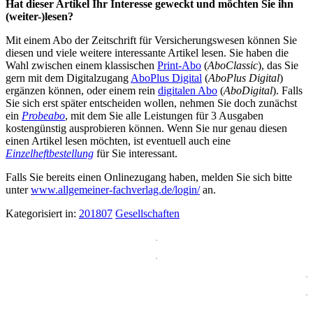
Hat dieser Artikel Ihr Interesse geweckt und möchten Sie ihn
(weiter-)lesen?
Mit einem Abo der Zeitschrift für Versicherungswesen können Sie
diesen und viele weitere interessante Artikel lesen. Sie haben die
Wahl zwischen einem klassischen
Print-Abo
(
AboClassic
), das Sie
gern mit dem Digitalzugang
AboPlus Digital
(
AboPlus Digital
)
ergänzen können, oder einem rein
digitalen Abo
(
AboDigital
). Falls
Sie sich erst später entscheiden wollen, nehmen Sie doch zunächst
ein
Probeabo
, mit dem Sie alle Leistungen für 3 Ausgaben
kostengünstig ausprobieren können. Wenn Sie nur genau diesen
einen Artikel lesen möchten, ist eventuell auch eine
Einzelheftbestellung
für Sie interessant.
Falls Sie bereits einen Onlinezugang haben, melden Sie sich bitte
unter
www.allgemeiner-fachverlag.de/login/
an.
Kategorisiert in:
201807
Gesellschaften