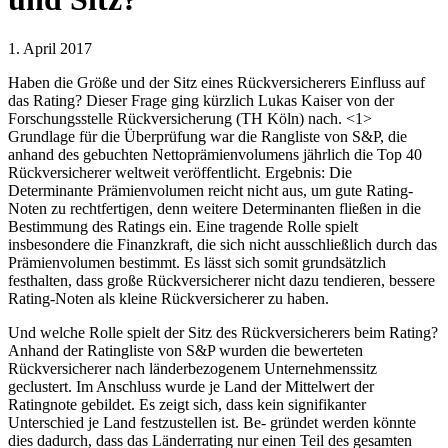
1. April 2017
Haben die Größe und der Sitz eines Rückversicherers Einfluss auf
das Rating? Dieser Frage ging kürzlich Lukas Kaiser von der
Forschungsstelle Rückversicherung (TH Köln) nach. <1>
Grundlage für die Überprüfung war die Rangliste von S&P, die
anhand des gebuchten Nettoprämienvolumens jährlich die Top 40
Rückversicherer weltweit veröffentlicht. Ergebnis: Die
Determinante Prämienvolumen reicht nicht aus, um gute Rating-
Noten zu rechtfertigen, denn weitere Determinanten fließen in die
Bestimmung des Ratings ein. Eine tragende Rolle spielt
insbesondere die Finanzkraft, die sich nicht ausschließlich durch das
Prämienvolumen bestimmt. Es lässt sich somit grundsätzlich
festhalten, dass große Rückversicherer nicht dazu tendieren, bessere
Rating-Noten als kleine Rückversicherer zu haben.
Und welche Rolle spielt der Sitz des Rückversicherers beim Rating?
Anhand der Ratingliste von S&P wurden die bewerteten
Rückversicherer nach länderbezogenem Unternehmenssitz
geclustert. Im Anschluss wurde je Land der Mittelwert der
Ratingnote gebildet. Es zeigt sich, dass kein signifikanter
Unterschied je Land festzustellen ist. Be- gründet werden könnte
dies dadurch, dass das Länderrating nur einen Teil des gesamten