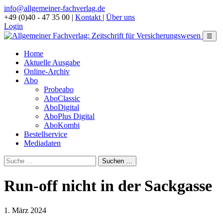
info@allgemeiner-fachverlag.de
+49 (0)40 - 47 35 00
|
Kontakt
|
Über uns
Login
☰
Home
Aktuelle Ausgabe
Online-Archiv
Abo
Probeabo
AboClassic
AboDigital
AboPlus Digital
AboKombi
Bestellservice
Mediadaten
Run-off nicht in der Sackgasse
1. März 2024