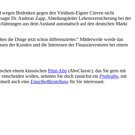
eal wegen Bedenken gegen den Viridium-Eigner Cinven nicht
, sagte Dr. Andreas Zapp, Abteilungsleiter Lebensversicherung bei der
Erfahrungen aus dem Ausland automatisch auf den deutschen Markt
n die Dinge jetzt schon differenzierter.“ Mittlerweile werde das
sen der Kunden und die Interessen der Finanzinvestoren bei einem
wischen einem klassischen
Print-Abo
(
AboClassic
), das Sie gern mit
äter entscheiden wollen, nehmen Sie doch zunächst ein
Probeabo
, mit
ntuell auch eine
Einzelheftbestellung
für Sie interessant.