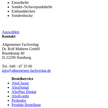
Einzelhefte
Sonder-/Schwerpunkthefte
Einbanddecken
Sonderdrucke
Auswählen
Kontakt
Allgemeiner Fachverlag
Dr. Rolf Mathern GmbH
Baumkamp 40
D-22299 Hamburg
Tel.: 040 - 47 35 00
info@allgemeiner-fachverlag.de
Bestellservice
AboClassic
AboDigital
AboPlus Digital
AboKombi
Probeabo
Produkt Bestellung