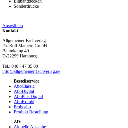
Einbanddecken
Sonderdrucke
Auswählen
Kontakt
Allgemeiner Fachverlag
Dr. Rolf Mathern GmbH
Baumkamp 40
D-22299 Hamburg
Tel.: 040 - 47 35 00
info@allgemeiner-fachverlag.de
Bestellservice
AboClassic
AboDigital
AboPlus Digital
AboKombi
Probeabo
Produkt Bestellung
ZfV
Aktuelle Ausgabe