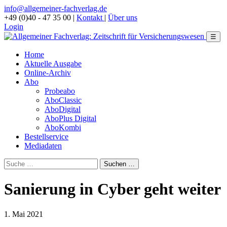
info@allgemeiner-fachverlag.de
+49 (0)40 - 47 35 00
|
Kontakt
|
Über uns
Login
☰
Home
Aktuelle Ausgabe
Online-Archiv
Abo
Probeabo
AboClassic
AboDigital
AboPlus Digital
AboKombi
Bestellservice
Mediadaten
Sanierung in Cyber geht weiter
1. Mai 2021