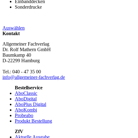
Einbanddecken
Sonderdrucke
Auswählen
Kontakt
Allgemeiner Fachverlag
Dr. Rolf Mathern GmbH
Baumkamp 40
D-22299 Hamburg
Tel.: 040 - 47 35 00
info@allgemeiner-fachverlag.de
Bestellservice
AboClassic
AboDigital
AboPlus Digital
AboKombi
Probeabo
Produkt Bestellung
ZfV
Aktuelle Ausgabe