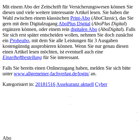
Mit einem Abo der Zeitschrift für Versicherungswesen können Sie
diesen und viele weitere interessante Artikel lesen. Sie haben die
Wahl zwischen einem klassischen
Print-Abo
(
AboClassic
), das Sie
gern mit dem Digitalzugang
AboPlus Digital
(
AboPlus Digital
)
ergänzen können, oder einem rein
digitalen Abo
(
AboDigital
). Falls
Sie sich erst später entscheiden wollen, nehmen Sie doch zunächst
ein
Probeabo
, mit dem Sie alle Leistungen für 3 Ausgaben
kostengünstig ausprobieren können. Wenn Sie nur genau diesen
einen Artikel lesen möchten, ist eventuell auch eine
Einzelheftbestellung
für Sie interessant.
Falls Sie bereits einen Onlinezugang haben, melden Sie sich bitte
unter
www.allgemeiner-fachverlag.de/login/
an.
Kategorisiert in:
20181516
Assekuranz aktuell
Cyber
Abo