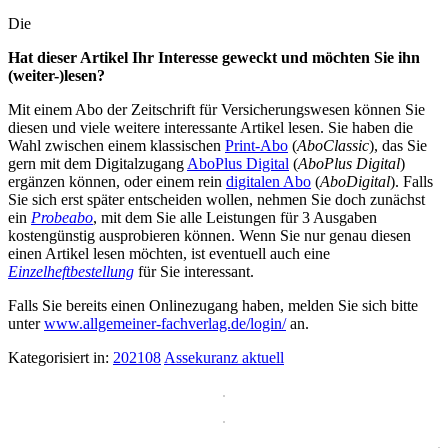
Die
Hat dieser Artikel Ihr Interesse geweckt und möchten Sie ihn
(weiter-)lesen?
Mit einem Abo der Zeitschrift für Versicherungswesen können Sie
diesen und viele weitere interessante Artikel lesen. Sie haben die
Wahl zwischen einem klassischen
Print-Abo
(
AboClassic
), das Sie
gern mit dem Digitalzugang
AboPlus Digital
(
AboPlus Digital
)
ergänzen können, oder einem rein
digitalen Abo
(
AboDigital
). Falls
Sie sich erst später entscheiden wollen, nehmen Sie doch zunächst
ein
Probeabo
, mit dem Sie alle Leistungen für 3 Ausgaben
kostengünstig ausprobieren können. Wenn Sie nur genau diesen
einen Artikel lesen möchten, ist eventuell auch eine
Einzelheftbestellung
für Sie interessant.
Falls Sie bereits einen Onlinezugang haben, melden Sie sich bitte
unter
www.allgemeiner-fachverlag.de/login/
an.
Kategorisiert in:
202108
Assekuranz aktuell