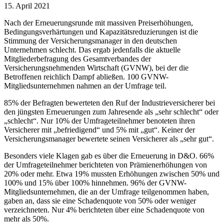
15. April 2021
Nach der Erneuerungsrunde mit massiven Preiserhöhungen,
Bedingungsverhärtungen und Kapazitätsreduzierungen ist die
Stimmung der Versicherungsmanager in den deutschen
Unternehmen schlecht. Das ergab jedenfalls die aktuelle
Mitgliederbefragung des Gesamtverbandes der
Versicherungsnehmenden Wirtschaft (GVNW), bei der die
Betroffenen reichlich Dampf abließen. 100 GVNW-
Mitgliedsunternehmen nahmen an der Umfrage teil.
85% der Befragten bewerteten den Ruf der Industrieversicherer bei
den jüngsten Erneuerungen zum Jahresende als „sehr schlecht“ oder
„schlecht“. Nur 10% der Umfrageteilnehmer benoteten ihren
Versicherer mit „befriedigend“ und 5% mit „gut“. Keiner der
Versicherungsmanager bewertete seinen Versicherer als „sehr gut“.
Besonders viele Klagen gab es über die Erneuerung in D&O. 66%
der Umfrageteilnehmer berichteten von Prämienerhöhungen von
20% oder mehr. Etwa 19% mussten Erhöhungen zwischen 50% und
100% und 15% über 100% hinnehmen. 96% der GVNW-
Mitgliedsunternehmen, die an der Umfrage teilgenommen haben,
gaben an, dass sie eine Schadenquote von 50% oder weniger
verzeichneten. Nur 4% berichteten über eine Schadenquote von
mehr als 50%.