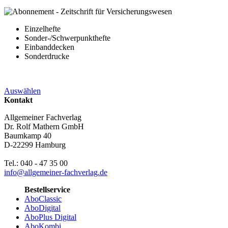
Einzelhefte
Sonder-/Schwerpunkthefte
Einbanddecken
Sonderdrucke
Auswählen
Kontakt
Allgemeiner Fachverlag
Dr. Rolf Mathern GmbH
Baumkamp 40
D-22299 Hamburg
Tel.: 040 - 47 35 00
info@allgemeiner-fachverlag.de
Bestellservice
AboClassic
AboDigital
AboPlus Digital
AboKombi