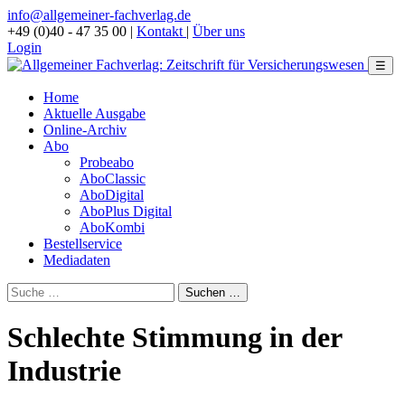
info@allgemeiner-fachverlag.de
+49 (0)40 - 47 35 00
|
Kontakt
|
Über uns
Login
☰
Home
Aktuelle Ausgabe
Online-Archiv
Abo
Probeabo
AboClassic
AboDigital
AboPlus Digital
AboKombi
Bestellservice
Mediadaten
Schlechte Stimmung in der
Industrie