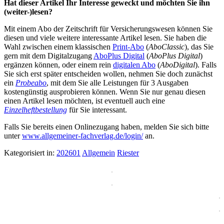
Hat dieser Artikel Ihr Interesse geweckt und möchten Sie ihn
(weiter-)lesen?
Mit einem Abo der Zeitschrift für Versicherungswesen können Sie
diesen und viele weitere interessante Artikel lesen. Sie haben die
Wahl zwischen einem klassischen
Print-Abo
(
AboClassic
), das Sie
gern mit dem Digitalzugang
AboPlus Digital
(
AboPlus Digital
)
ergänzen können, oder einem rein
digitalen Abo
(
AboDigital
). Falls
Sie sich erst später entscheiden wollen, nehmen Sie doch zunächst
ein
Probeabo
, mit dem Sie alle Leistungen für 3 Ausgaben
kostengünstig ausprobieren können. Wenn Sie nur genau diesen
einen Artikel lesen möchten, ist eventuell auch eine
Einzelheftbestellung
für Sie interessant.
Falls Sie bereits einen Onlinezugang haben, melden Sie sich bitte
unter
www.allgemeiner-fachverlag.de/login/
an.
Kategorisiert in:
202601
Allgemein
Riester