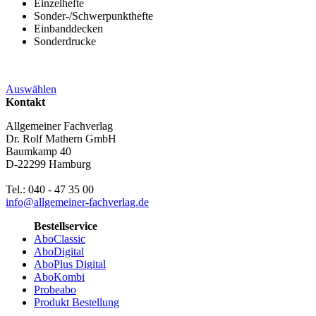
Einzelhefte
Sonder-/Schwerpunkthefte
Einbanddecken
Sonderdrucke
Auswählen
Kontakt
Allgemeiner Fachverlag
Dr. Rolf Mathern GmbH
Baumkamp 40
D-22299 Hamburg
Tel.: 040 - 47 35 00
info@allgemeiner-fachverlag.de
Bestellservice
AboClassic
AboDigital
AboPlus Digital
AboKombi
Probeabo
Produkt Bestellung