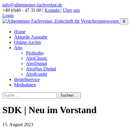
info@allgemeiner-fachverlag.de
+49 (0)40 - 47 35 00
|
Kontakt
|
Über uns
Login
☰
Home
Aktuelle Ausgabe
Online-Archiv
Abo
Probeabo
AboClassic
AboDigital
AboPlus Digital
AboKombi
Bestellservice
Mediadaten
SDK | Neu im Vorstand
15. August 2023