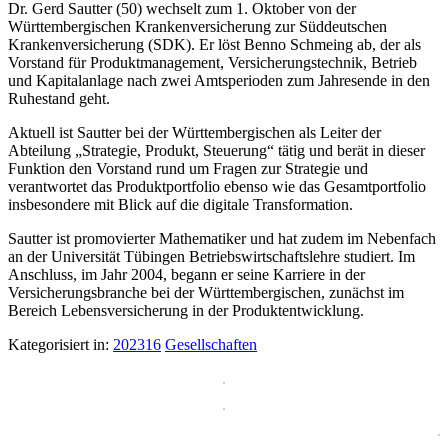
Dr. Gerd Sautter (50) wechselt zum 1. Oktober von der
Württembergischen Krankenversicherung zur Süddeutschen
Krankenversicherung (SDK). Er löst Benno Schmeing ab, der als
Vorstand für Produktmanagement, Versicherungstechnik, Betrieb
und Kapitalanlage nach zwei Amtsperioden zum Jahresende in den
Ruhestand geht.
Aktuell ist Sautter bei der Württembergischen als Leiter der
Abteilung „Strategie, Produkt, Steuerung“ tätig und berät in dieser
Funktion den Vorstand rund um Fragen zur Strategie und
verantwortet das Produktportfolio ebenso wie das Gesamtportfolio
insbesondere mit Blick auf die digitale Transformation.
Sautter ist promovierter Mathematiker und hat zudem im Nebenfach
an der Universität Tübingen Betriebswirtschaftslehre studiert. Im
Anschluss, im Jahr 2004, begann er seine Karriere in der
Versicherungsbranche bei der Württembergischen, zunächst im
Bereich Lebensversicherung in der Produktentwicklung.
Kategorisiert in:
202316
Gesellschaften