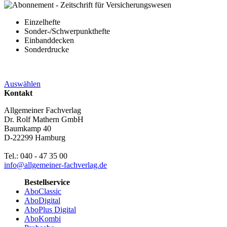
Einzelhefte
Sonder-/Schwerpunkthefte
Einbanddecken
Sonderdrucke
Auswählen
Kontakt
Allgemeiner Fachverlag
Dr. Rolf Mathern GmbH
Baumkamp 40
D-22299 Hamburg
Tel.: 040 - 47 35 00
info@allgemeiner-fachverlag.de
Bestellservice
AboClassic
AboDigital
AboPlus Digital
AboKombi