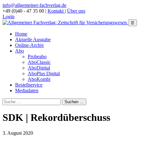
info@allgemeiner-fachverlag.de
+49 (0)40 - 47 35 00
|
Kontakt
|
Über uns
Login
☰
Home
Aktuelle Ausgabe
Online-Archiv
Abo
Probeabo
AboClassic
AboDigital
AboPlus Digital
AboKombi
Bestellservice
Mediadaten
SDK | Rekordüberschuss
3. August 2020