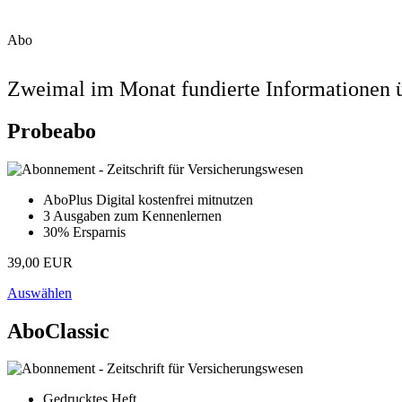
Abo
Zweimal im Monat fundierte Informationen ü
Probeabo
AboPlus Digital kostenfrei mitnutzen
3 Ausgaben zum Kennenlernen
30% Ersparnis
39,00 EUR
Auswählen
AboClassic
Gedrucktes Heft