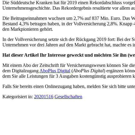
Die Süddeutsche Kranken hat für 2019 einen Rekordabschluss vorgeleg
Unternehmensgeschichte. Das Rekordergebnis resultierte vor allem au
Die Beitragseinnahmen wuchsen um 2,7% auf 837 Mio. Euro. Das Wac
Bestand 4,3% betragen haben, in der Vollversicherung 2,8%. Knapp 47
den Markpionieren gehört.
In der Vollversicherung setzte sich der Rückgang 2019 fort: Bei der
Unternehmen vor drei Jahren auf den Markt gebracht hat, machte es in
Hat dieser Artikel Ihr Interesse geweckt und möchten Sie ihn (wei
Mit einem Abo der Zeitschrift für Versicherungswesen können Sie dies
dem Digitalzugang
AboPlus Digital
(
AboPlus Digital
) ergänzen könn
dem Sie alle Leistungen für 3 Ausgaben kostengünstig ausprobieren k
Falls Sie bereits einen Onlinezugang haben, melden Sie sich bitte unt
Kategorisiert in:
20201516
Gesellschaften