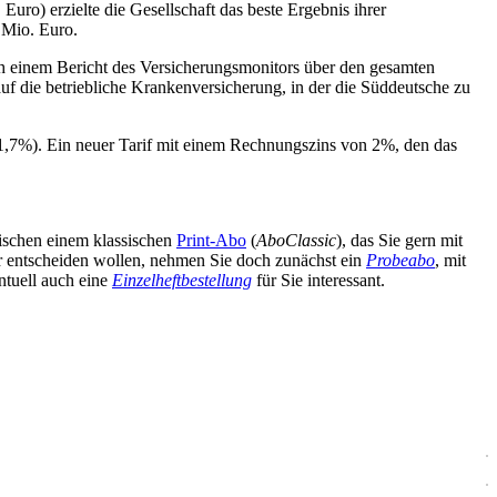
ro) erzielte die Gesellschaft das beste Ergebnis ihrer
 Mio. Euro.
 einem Bericht des Versicherungsmonitors über den gesamten
f die betriebliche Krankenversicherung, in der die Süddeutsche zu
-1,7%). Ein neuer Tarif mit einem Rechnungszins von 2%, den das
wischen einem klassischen
Print-Abo
(
AboClassic
), das Sie gern mit
äter entscheiden wollen, nehmen Sie doch zunächst ein
Probeabo
, mit
ntuell auch eine
Einzelheftbestellung
für Sie interessant.