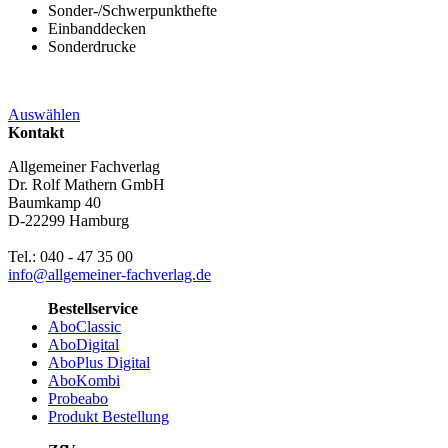
Sonder-/Schwerpunkthefte
Einbanddecken
Sonderdrucke
Auswählen
Kontakt
Allgemeiner Fachverlag
Dr. Rolf Mathern GmbH
Baumkamp 40
D-22299 Hamburg
Tel.: 040 - 47 35 00
info@allgemeiner-fachverlag.de
Bestellservice
AboClassic
AboDigital
AboPlus Digital
AboKombi
Probeabo
Produkt Bestellung