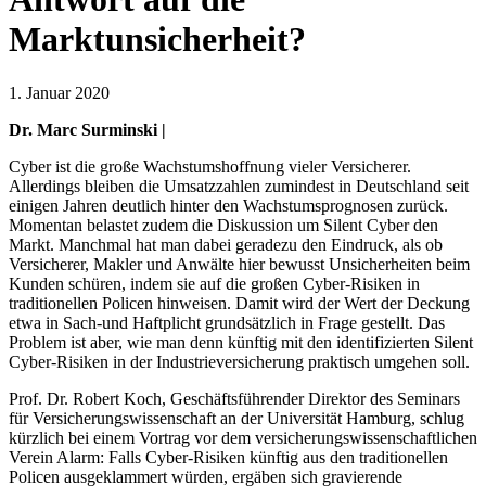
Marktunsicherheit?
1. Januar 2020
Dr. Marc Surminski |
Cyber ist die große Wachstumshoffnung vieler Versicherer.
Allerdings bleiben die Umsatzzahlen zumindest in Deutschland seit
einigen Jahren deutlich hinter den Wachstumsprognosen zurück.
Momentan belastet zudem die Diskussion um Silent Cyber den
Markt. Manchmal hat man dabei geradezu den Eindruck, als ob
Versicherer, Makler und Anwälte hier bewusst Unsicherheiten beim
Kunden schüren, indem sie auf die großen Cyber-Risiken in
traditionellen Policen hinweisen. Damit wird der Wert der Deckung
etwa in Sach-und Haftplicht grundsätzlich in Frage gestellt. Das
Problem ist aber, wie man denn künftig mit den identifizierten Silent
Cyber-Risiken in der Industrieversicherung praktisch umgehen soll.
Prof. Dr. Robert Koch, Geschäftsführender Direktor des Seminars
für Versicherungswissenschaft an der Universität Hamburg, schlug
kürzlich bei einem Vortrag vor dem versicherungswissenschaftlichen
Verein Alarm: Falls Cyber-Risiken künftig aus den traditionellen
Policen ausgeklammert würden, ergäben sich gravierende