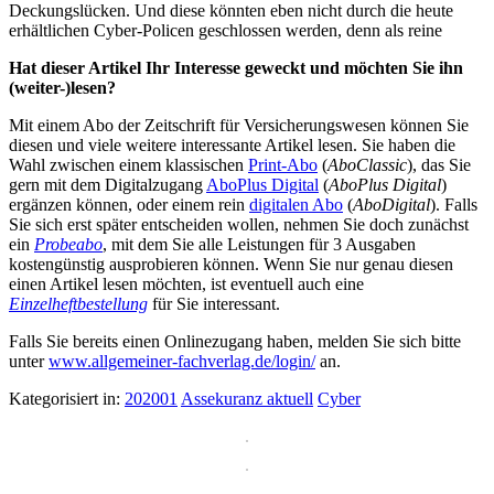
Deckungslücken. Und diese könnten eben nicht durch die heute
erhältlichen Cyber-Policen geschlossen werden, denn als reine
Hat dieser Artikel Ihr Interesse geweckt und möchten Sie ihn
(weiter-)lesen?
Mit einem Abo der Zeitschrift für Versicherungswesen können Sie
diesen und viele weitere interessante Artikel lesen. Sie haben die
Wahl zwischen einem klassischen
Print-Abo
(
AboClassic
), das Sie
gern mit dem Digitalzugang
AboPlus Digital
(
AboPlus Digital
)
ergänzen können, oder einem rein
digitalen Abo
(
AboDigital
). Falls
Sie sich erst später entscheiden wollen, nehmen Sie doch zunächst
ein
Probeabo
, mit dem Sie alle Leistungen für 3 Ausgaben
kostengünstig ausprobieren können. Wenn Sie nur genau diesen
einen Artikel lesen möchten, ist eventuell auch eine
Einzelheftbestellung
für Sie interessant.
Falls Sie bereits einen Onlinezugang haben, melden Sie sich bitte
unter
www.allgemeiner-fachverlag.de/login/
an.
Kategorisiert in:
202001
Assekuranz aktuell
Cyber