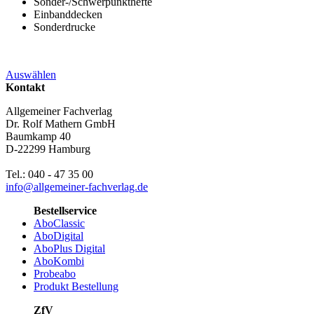
Sonder-/Schwerpunkthefte
Einbanddecken
Sonderdrucke
Auswählen
Kontakt
Allgemeiner Fachverlag
Dr. Rolf Mathern GmbH
Baumkamp 40
D-22299 Hamburg
Tel.: 040 - 47 35 00
info@allgemeiner-fachverlag.de
Bestellservice
AboClassic
AboDigital
AboPlus Digital
AboKombi
Probeabo
Produkt Bestellung
ZfV