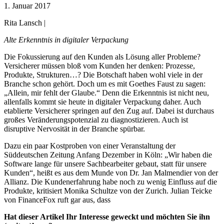
1. Januar 2017
Rita Lansch |
Alte Erkenntnis in digitaler Verpackung
Die Fokussierung auf den Kunden als Lösung aller Probleme?
Versicherer müssen bloß vom Kunden her denken: Prozesse,
Produkte, Strukturen…? Die Botschaft haben wohl viele in der
Branche schon gehört. Doch um es mit Goethes Faust zu sagen:
„Allein, mir fehlt der Glaube.“ Denn die Erkenntnis ist nicht neu,
allenfalls kommt sie heute in digitaler Verpackung daher. Auch
etablierte Versicherer springen auf den Zug auf. Dabei ist durchaus
großes Veränderungspotenzial zu diagnostizieren. Auch ist
disruptive Nervosität in der Branche spürbar.
Dazu ein paar Kostproben von einer Veranstaltung der
Süddeutschen Zeitung Anfang Dezember in Köln: „Wir haben die
Software lange für unsere Sachbearbeiter gebaut, statt für unsere
Kunden“, heißt es aus dem Munde von Dr. Jan Malmendier von der
Allianz. Die Kundenerfahrung habe noch zu wenig Einfluss auf die
Produkte, kritisiert Monika Schultze von der Zurich. Julian Teicke
von FinanceFox ruft gar aus, dass
Hat dieser Artikel Ihr Interesse geweckt und möchten Sie ihn