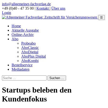
info@allgemeiner-fachverlag.de
+49 (0)40 - 47 35 00
|
Kontakt
|
Über uns
Login
☰
Home
Aktuelle Ausgabe
Online-Archiv
Abo
Probeabo
AboClassic
AboDigital
AboPlus Digital
AboKombi
Bestellservice
Mediadaten
Startups beleben den
Kundenfokus