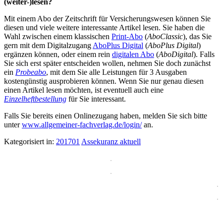
(weiter-)lesen?
Mit einem Abo der Zeitschrift für Versicherungswesen können Sie
diesen und viele weitere interessante Artikel lesen. Sie haben die
Wahl zwischen einem klassischen
Print-Abo
(
AboClassic
), das Sie
gern mit dem Digitalzugang
AboPlus Digital
(
AboPlus Digital
)
ergänzen können, oder einem rein
digitalen Abo
(
AboDigital
). Falls
Sie sich erst später entscheiden wollen, nehmen Sie doch zunächst
ein
Probeabo
, mit dem Sie alle Leistungen für 3 Ausgaben
kostengünstig ausprobieren können. Wenn Sie nur genau diesen
einen Artikel lesen möchten, ist eventuell auch eine
Einzelheftbestellung
für Sie interessant.
Falls Sie bereits einen Onlinezugang haben, melden Sie sich bitte
unter
www.allgemeiner-fachverlag.de/login/
an.
Kategorisiert in:
201701
Assekuranz aktuell