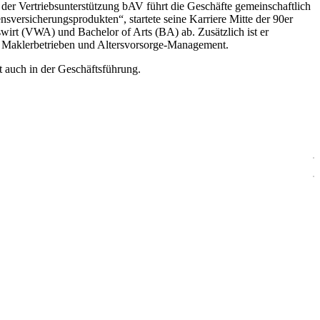
 der Vertriebsunterstützung bAV führt die Geschäfte gemeinschaftlich
sversicherungsprodukten“, startete seine Karriere Mitte der 90er
wirt (VWA) und Bachelor of Arts (BA) ab. Zusätzlich ist er
Maklerbetrieben und Altersvorsorge-Management.
it auch in der Geschäftsführung.