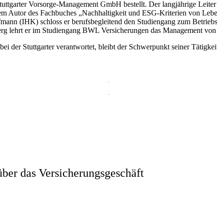
Stuttgarter Vorsorge-Management GmbH bestellt. Der langjährige Leiter
erem Autor des Fachbuches „Nachhaltigkeit und ESG-Kriterien von Leben
fmann (IHK) schloss er berufsbegleitend den Studiengang zum Betriebs
g lehrt er im Studiengang BWL Versicherungen das Management von 
bei der Stuttgarter verantwortet, bleibt der Schwerpunkt seiner Tätigke
ber das Versicherungsgeschäft