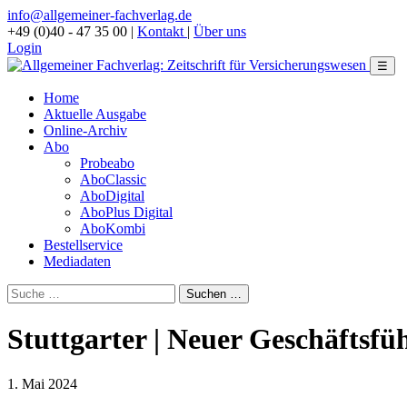
info@allgemeiner-fachverlag.de
+49 (0)40 - 47 35 00
|
Kontakt
|
Über uns
Login
☰
Home
Aktuelle Ausgabe
Online-Archiv
Abo
Probeabo
AboClassic
AboDigital
AboPlus Digital
AboKombi
Bestellservice
Mediadaten
Stuttgarter | Neuer Geschäftsf
1. Mai 2024