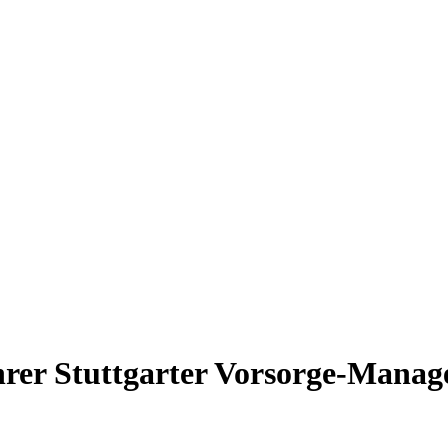
ührer Stuttgarter Vorsorge-Mana