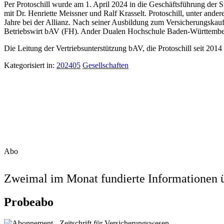
Per Protoschill wurde am 1. April 2024 in die Geschäftsführung der 
mit Dr. Henriette Meissner und Ralf Krasselt. Protoschill, unter and
Jahre bei der Allianz. Nach seiner Ausbildung zum Versicherungskau
Betriebswirt bAV (FH). Ander Dualen Hochschule Baden-Württember
Die Leitung der Vertriebsunterstützung bAV, die Protoschill seit 2014 
Kategorisiert in:
202405
Gesellschaften
Abo
Zweimal im Monat fundierte Informationen ü
Probeabo