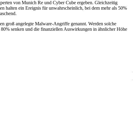
experten von Munich Re und Cyber Cube ergeben. Gleichzeitig
ten halten ein Ereignis für unwahrscheinlich, bei dem mehr als 50%
raschend.
n groß angelegte Malware-Angriffe genannt. Werden solche
is 80% senken und die finanziellen Auswirkungen in ähnlicher Höhe