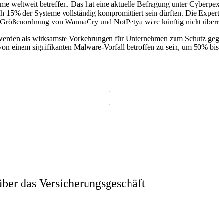
eme weltweit betreffen. Das hat eine aktuelle Befragung unter Cyberp
lich 15% der Systeme vollständig kompromittiert sein dürften. Die Exper
der Größenordnung von WannaCry und NotPetya wäre künftig nicht über
rden als wirksamste Vorkehrungen für Unternehmen zum Schutz gege
 von einem signifikanten Malware-Vorfall betroffen zu sein, um 50% b
ber das Versicherungsgeschäft