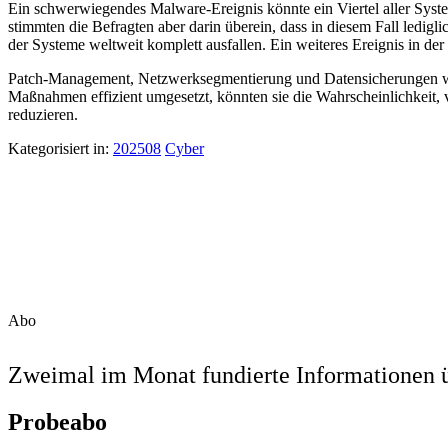
Ein schwerwiegendes Malware-Ereignis könnte ein Viertel aller Syst
stimmten die Befragten aber darin überein, dass in diesem Fall ledig
der Systeme weltweit komplett ausfallen. Ein weiteres Ereignis in 
Patch-Management, Netzwerksegmentierung und Datensicherungen we
Maßnahmen effizient umgesetzt, könnten sie die Wahrscheinlichkeit,
reduzieren.
Kategorisiert in:
202508
Cyber
Abo
Zweimal im Monat fundierte Informationen ü
Probeabo