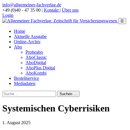
info@allgemeiner-fachverlag.de
+49 (0)40 - 47 35 00
|
Kontakt
|
Über uns
Login
☰
Home
Aktuelle Ausgabe
Online-Archiv
Abo
Probeabo
AboClassic
AboDigital
AboPlus Digital
AboKombi
Bestellservice
Mediadaten
Systemischen Cyberrisiken
1. August 2025