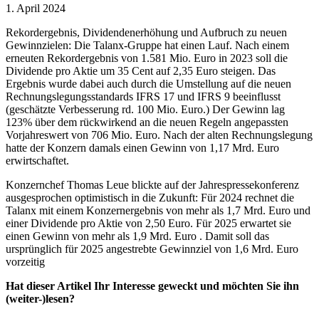
1. April 2024
Rekordergebnis, Dividendenerhöhung und Aufbruch zu neuen
Gewinnzielen: Die Talanx-Gruppe hat einen Lauf. Nach einem
erneuten Rekordergebnis von 1.581 Mio. Euro in 2023 soll die
Dividende pro Aktie um 35 Cent auf 2,35 Euro steigen. Das
Ergebnis wurde dabei auch durch die Umstellung auf die neuen
Rechnungslegungsstandards IFRS 17 und IFRS 9 beeinflusst
(geschätzte Verbesserung rd. 100 Mio. Euro.) Der Gewinn lag
123% über dem rückwirkend an die neuen Regeln angepassten
Vorjahreswert von 706 Mio. Euro. Nach der alten Rechnungslegung
hatte der Konzern damals einen Gewinn von 1,17 Mrd. Euro
erwirtschaftet.
Konzernchef Thomas Leue blickte auf der Jahrespressekonferenz
ausgesprochen optimistisch in die Zukunft: Für 2024 rechnet die
Talanx mit einem Konzernergebnis von mehr als 1,7 Mrd. Euro und
einer Dividende pro Aktie von 2,50 Euro. Für 2025 erwartet sie
einen Gewinn von mehr als 1,9 Mrd. Euro . Damit soll das
ursprünglich für 2025 angestrebte Gewinnziel von 1,6 Mrd. Euro
vorzeitig
Hat dieser Artikel Ihr Interesse geweckt und möchten Sie ihn
(weiter-)lesen?