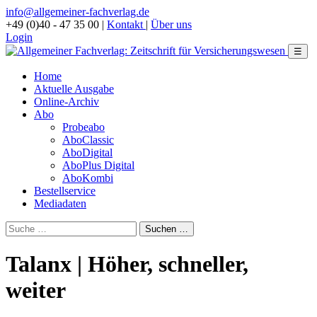
info@allgemeiner-fachverlag.de
+49 (0)40 - 47 35 00
|
Kontakt
|
Über uns
Login
☰
Home
Aktuelle Ausgabe
Online-Archiv
Abo
Probeabo
AboClassic
AboDigital
AboPlus Digital
AboKombi
Bestellservice
Mediadaten
Talanx | Höher, schneller,
weiter