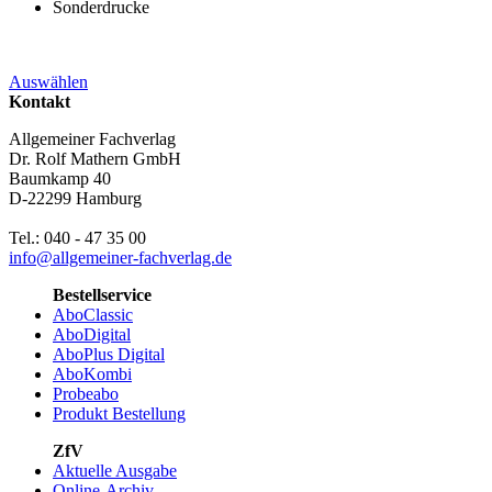
Sonderdrucke
Auswählen
Kontakt
Allgemeiner Fachverlag
Dr. Rolf Mathern GmbH
Baumkamp 40
D-22299 Hamburg
Tel.: 040 - 47 35 00
info@allgemeiner-fachverlag.de
Bestellservice
AboClassic
AboDigital
AboPlus Digital
AboKombi
Probeabo
Produkt Bestellung
ZfV
Aktuelle Ausgabe
Online-Archiv