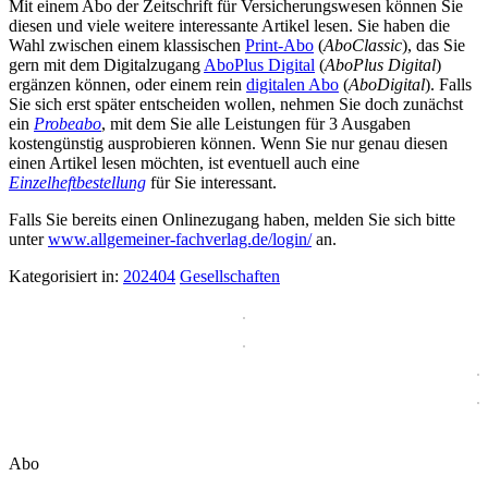
Mit einem Abo der Zeitschrift für Versicherungswesen können Sie
diesen und viele weitere interessante Artikel lesen. Sie haben die
Wahl zwischen einem klassischen
Print-Abo
(
AboClassic
), das Sie
gern mit dem Digitalzugang
AboPlus Digital
(
AboPlus Digital
)
ergänzen können, oder einem rein
digitalen Abo
(
AboDigital
). Falls
Sie sich erst später entscheiden wollen, nehmen Sie doch zunächst
ein
Probeabo
, mit dem Sie alle Leistungen für 3 Ausgaben
kostengünstig ausprobieren können. Wenn Sie nur genau diesen
einen Artikel lesen möchten, ist eventuell auch eine
Einzelheftbestellung
für Sie interessant.
Falls Sie bereits einen Onlinezugang haben, melden Sie sich bitte
unter
www.allgemeiner-fachverlag.de/login/
an.
Kategorisiert in:
202404
Gesellschaften
Abo