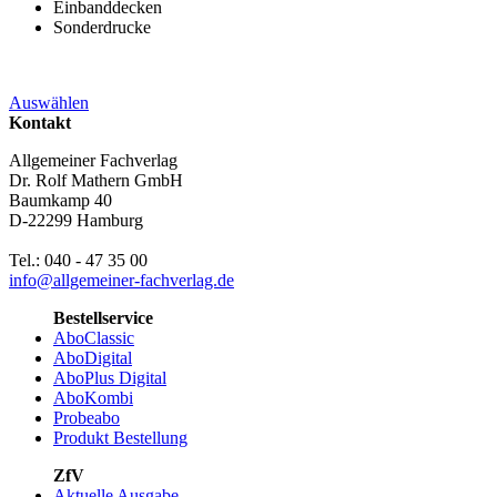
Einbanddecken
Sonderdrucke
Auswählen
Kontakt
Allgemeiner Fachverlag
Dr. Rolf Mathern GmbH
Baumkamp 40
D-22299 Hamburg
Tel.: 040 - 47 35 00
info@allgemeiner-fachverlag.de
Bestellservice
AboClassic
AboDigital
AboPlus Digital
AboKombi
Probeabo
Produkt Bestellung
ZfV
Aktuelle Ausgabe