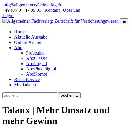
info@allgemeiner-fachverlag.de
+49 (0)40 - 47 35 00
|
Kontakt
|
Über uns
Login
☰
Home
Aktuelle Ausgabe
Online-Archiv
Abo
Probeabo
AboClassic
AboDigital
AboPlus Digital
AboKombi
Bestellservice
Mediadaten
Talanx | Mehr Umsatz und
mehr Gewinn