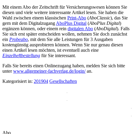
Mit einem Abo der Zeitschrift für Versicherungswesen können Sie
diesen und viele weitere interessante Artikel lesen. Sie haben die
Wahl zwischen einem klassischen
Print-Abo
(
AboClassic
), das Sie
gern mit dem Digitalzugang
AboPlus Digital
(
AboPlus Digital
)
ergänzen können, oder einem rein
digitalen Abo
(
AboDigital
). Falls
Sie sich erst später entscheiden wollen, nehmen Sie doch zunächst
ein
Probeabo
, mit dem Sie alle Leistungen für 3 Ausgaben
kostengünstig ausprobieren können. Wenn Sie nur genau diesen
einen Artikel lesen möchten, ist eventuell auch eine
Einzelheftbestellung
für Sie interessant.
Falls Sie bereits einen Onlinezugang haben, melden Sie sich bitte
unter
www.allgemeiner-fachverlag.de/login/
an.
Kategorisiert in:
201904
Gesellschaften
Abo