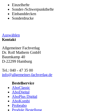
Einzelhefte
Sonder-/Schwerpunkthefte
Einbanddecken
Sonderdrucke
Auswählen
Kontakt
Allgemeiner Fachverlag
Dr. Rolf Mathern GmbH
Baumkamp 40
D-22299 Hamburg
Tel.: 040 - 47 35 00
info@allgemeiner-fachverlag.de
Bestellservice
AboClassic
AboDigital
AboPlus Digital
AboKombi
Probeabo
Produkt Bestellung