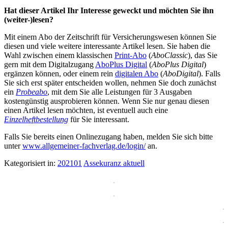
Hat dieser Artikel Ihr Interesse geweckt und möchten Sie ihn
(weiter-)lesen?
Mit einem Abo der Zeitschrift für Versicherungswesen können Sie
diesen und viele weitere interessante Artikel lesen. Sie haben die
Wahl zwischen einem klassischen
Print-Abo
(
AboClassic
), das Sie
gern mit dem Digitalzugang
AboPlus Digital
(
AboPlus Digital
)
ergänzen können, oder einem rein
digitalen Abo
(
AboDigital
). Falls
Sie sich erst später entscheiden wollen, nehmen Sie doch zunächst
ein
Probeabo
, mit dem Sie alle Leistungen für 3 Ausgaben
kostengünstig ausprobieren können. Wenn Sie nur genau diesen
einen Artikel lesen möchten, ist eventuell auch eine
Einzelheftbestellung
für Sie interessant.
Falls Sie bereits einen Onlinezugang haben, melden Sie sich bitte
unter
www.allgemeiner-fachverlag.de/login/
an.
Kategorisiert in:
202101
Assekuranz aktuell