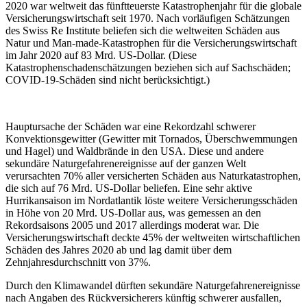
2020 war weltweit das fünftteuerste Katastrophenjahr für die globale
Versicherungswirtschaft seit 1970. Nach vorläufigen Schätzungen
des Swiss Re Institute beliefen sich die weltweiten Schäden aus
Natur und Man-made-Katastrophen für die Versicherungswirtschaft
im Jahr 2020 auf 83 Mrd. US-Dollar. (Diese
Katastrophenschadenschätzungen beziehen sich auf Sachschäden;
COVID-19-Schäden sind nicht berücksichtigt.)
Hauptursache der Schäden war eine Rekordzahl schwerer
Konvektionsgewitter (Gewitter mit Tornados, Überschwemmungen
und Hagel) und Waldbrände in den USA. Diese und andere
sekundäre Naturgefahrenereignisse auf der ganzen Welt
verursachten 70% aller versicherten Schäden aus Naturkatastrophen,
die sich auf 76 Mrd. US-Dollar beliefen. Eine sehr aktive
Hurrikansaison im Nordatlantik löste weitere Versicherungsschäden
in Höhe von 20 Mrd. US-Dollar aus, was gemessen an den
Rekordsaisons 2005 und 2017 allerdings moderat war. Die
Versicherungswirtschaft deckte 45% der weltweiten wirtschaftlichen
Schäden des Jahres 2020 ab und lag damit über dem
Zehnjahresdurchschnitt von 37%.
Durch den Klimawandel dürften sekundäre Naturgefahrenereignisse
nach Angaben des Rückversicherers künftig schwerer ausfallen,