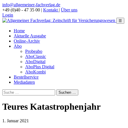
info@allgemeiner-fachverlag.de
+49 (0)40 - 47 35 00
|
Kontakt
|
Über uns
Login
☰
Home
Aktuelle Ausgabe
Online-Archiv
Abo
Probeabo
AboClassic
AboDigital
AboPlus Digital
AboKombi
Bestellservice
Mediadaten
Teures Katastrophenjahr
1. Januar 2021