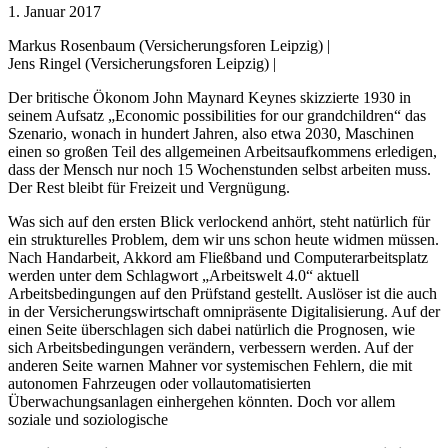
1. Januar 2017
Markus Rosenbaum (Versicherungsforen Leipzig) |
Jens Ringel (Versicherungsforen Leipzig) |
Der britische Ökonom John Maynard Keynes skizzierte 1930 in
seinem Aufsatz „Economic possibilities for our grandchildren“ das
Szenario, wonach in hundert Jahren, also etwa 2030, Maschinen
einen so großen Teil des allgemeinen Arbeitsaufkommens erledigen,
dass der Mensch nur noch 15 Wochenstunden selbst arbeiten muss.
Der Rest bleibt für Freizeit und Vergnügung.
Was sich auf den ersten Blick verlockend anhört, steht natürlich für
ein strukturelles Problem, dem wir uns schon heute widmen müssen.
Nach Handarbeit, Akkord am Fließband und Computerarbeitsplatz
werden unter dem Schlagwort „Arbeitswelt 4.0“ aktuell
Arbeitsbedingungen auf den Prüfstand gestellt. Auslöser ist die auch
in der Versicherungswirtschaft omnipräsente Digitalisierung. Auf der
einen Seite überschlagen sich dabei natürlich die Prognosen, wie
sich Arbeitsbedingungen verändern, verbessern werden. Auf der
anderen Seite warnen Mahner vor systemischen Fehlern, die mit
autonomen Fahrzeugen oder vollautomatisierten
Überwachungsanlagen einhergehen könnten. Doch vor allem
soziale und soziologische