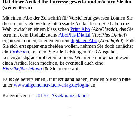
Hat dieser Artikel Ihr Interesse geweckt und möchten Sie ihn
(weiter-)lesen?
Mit einem Abo der Zeitschrift für Versicherungswesen können Sie
diesen und viele weitere interessante Artikel lesen. Sie haben die
Wahl zwischen einem klassischen
Print-Abo
(
AboClassic
), das Sie
gern mit dem Digitalzugang
AboPlus Digital
(
AboPlus Digital
)
ergänzen können, oder einem rein
digitalen Abo
(
AboDigital
). Falls
Sie sich erst später entscheiden wollen, nehmen Sie doch zunächst
ein
Probeabo
, mit dem Sie alle Leistungen für 3 Ausgaben
kostengünstig ausprobieren können. Wenn Sie nur genau diesen
einen Artikel lesen möchten, ist eventuell auch eine
Einzelheftbestellung
für Sie interessant.
Falls Sie bereits einen Onlinezugang haben, melden Sie sich bitte
unter
www.allgemeiner-fachverlag.de/login/
an.
Kategorisiert in:
201701
Assekuranz aktuell