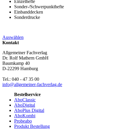
Einzelhefte
Sonder-/Schwerpunkthefte
Einbanddecken
Sonderdrucke
Auswählen
Kontakt
Allgemeiner Fachverlag
Dr. Rolf Mathern GmbH
Baumkamp 40
D-22299 Hamburg
Tel.: 040 - 47 35 00
info@allgemeiner-fachverlag.de
Bestellservice
AboClassic
AboDigital
AboPlus Digital
AboKombi
Probeabo
Produkt Bestellung