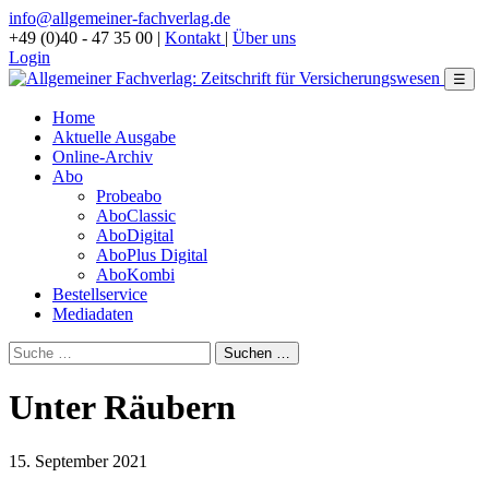
info@allgemeiner-fachverlag.de
+49 (0)40 - 47 35 00
|
Kontakt
|
Über uns
Login
☰
Home
Aktuelle Ausgabe
Online-Archiv
Abo
Probeabo
AboClassic
AboDigital
AboPlus Digital
AboKombi
Bestellservice
Mediadaten
Unter Räubern
15. September 2021