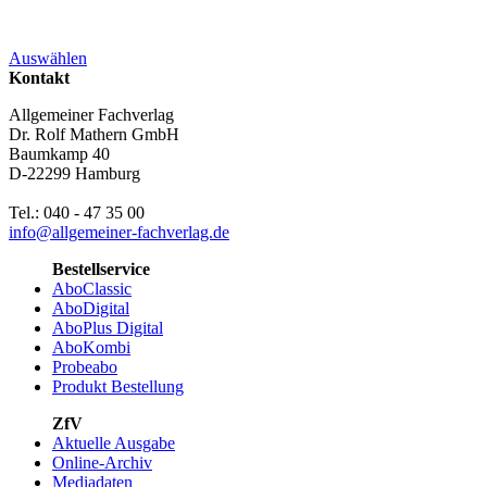
Auswählen
Kontakt
Allgemeiner Fachverlag
Dr. Rolf Mathern GmbH
Baumkamp 40
D-22299 Hamburg
Tel.: 040 - 47 35 00
info@allgemeiner-fachverlag.de
Bestellservice
AboClassic
AboDigital
AboPlus Digital
AboKombi
Probeabo
Produkt Bestellung
ZfV
Aktuelle Ausgabe
Online-Archiv
Mediadaten