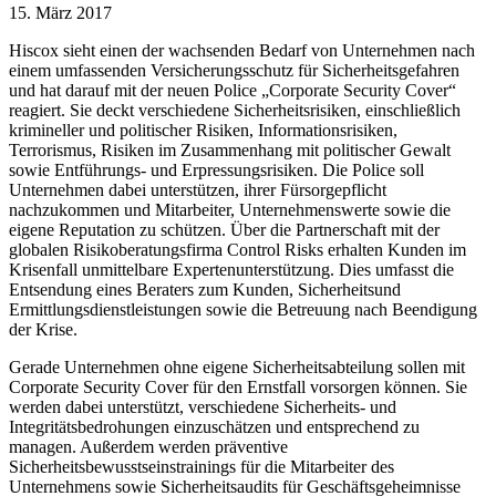
15. März 2017
Hiscox sieht einen der wachsenden Bedarf von Unternehmen nach
einem umfassenden Versicherungsschutz für Sicherheitsgefahren
und hat darauf mit der neuen Police „Corporate Security Cover“
reagiert. Sie deckt verschiedene Sicherheitsrisiken, einschließlich
krimineller und politischer Risiken, Informationsrisiken,
Terrorismus, Risiken im Zusammenhang mit politischer Gewalt
sowie Entführungs- und Erpressungsrisiken. Die Police soll
Unternehmen dabei unterstützen, ihrer Fürsorgepflicht
nachzukommen und Mitarbeiter, Unternehmenswerte sowie die
eigene Reputation zu schützen. Über die Partnerschaft mit der
globalen Risikoberatungsfirma Control Risks erhalten Kunden im
Krisenfall unmittelbare Expertenunterstützung. Dies umfasst die
Entsendung eines Beraters zum Kunden, Sicherheitsund
Ermittlungsdienstleistungen sowie die Betreuung nach Beendigung
der Krise.
Gerade Unternehmen ohne eigene Sicherheitsabteilung sollen mit
Corporate Security Cover für den Ernstfall vorsorgen können. Sie
werden dabei unterstützt, verschiedene Sicherheits- und
Integritätsbedrohungen einzuschätzen und entsprechend zu
managen. Außerdem werden präventive
Sicherheitsbewusstseinstrainings für die Mitarbeiter des
Unternehmens sowie Sicherheitsaudits für Geschäftsgeheimnisse