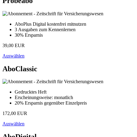
Probeabo
AboPlus Digital kostenfrei mitnutzen
3 Ausgaben zum Kennenlernen
30% Ersparnis
39,00 EUR
Auswählen
AboClassic
Gedrucktes Heft
Erscheinungsweise: monatlich
20% Ersparnis gegenüber Einzelpreis
172,00 EUR
Auswählen
AboDigital