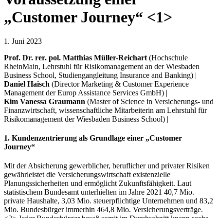
„Customer Journey“ <1>
1. Juni 2023
Prof. Dr. rer. pol. Matthias Müller-Reichart
(Hochschule
RheinMain, Lehrstuhl für Risikomanagement an der Wiesbaden
Business School, Studiengangleitung Insurance and Banking) |
Daniel Haisch
(Director Marketing & Customer Experience
Management der Europ Assistance Services GmbH) |
Kim Vanessa Graumann
(Master of Science in Versicherungs- und
Finanzwirtschaft, wissenschaftliche Mitarbeiterin am Lehrstuhl für
Risikomanagement der Wiesbaden Business School) |
1. Kundenzentrierung als Grundlage einer „Customer
Journey“
Mit der Absicherung gewerblicher, beruflicher und privater Risiken
gewährleistet die Versicherungswirtschaft existenzielle
Planungssicherheiten und ermöglicht Zukunftsfähigkeit. Laut
statistischem Bundesamt unterhielten im Jahre 2021 40,7 Mio.
private Haushalte, 3,03 Mio. steuerpflichtige Unternehmen und 83,2
Mio. Bundesbürger immerhin 464,8 Mio. Versicherungsverträge.