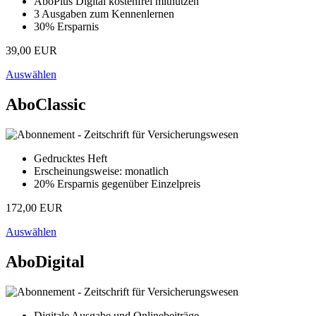
AboPlus Digital kostenfrei mitnutzen
3 Ausgaben zum Kennenlernen
30% Ersparnis
39,00 EUR
Auswählen
AboClassic
Gedrucktes Heft
Erscheinungsweise: monatlich
20% Ersparnis gegenüber Einzelpreis
172,00 EUR
Auswählen
AboDigital
Digitale Ausgabe und Onlinebeiträge