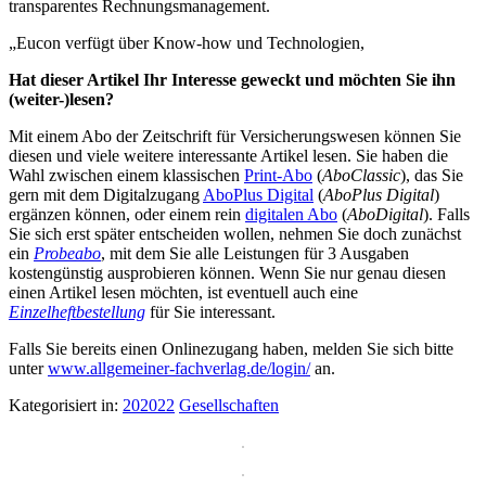
transparentes Rechnungsmanagement.
„Eucon verfügt über Know-how und Technologien,
Hat dieser Artikel Ihr Interesse geweckt und möchten Sie ihn
(weiter-)lesen?
Mit einem Abo der Zeitschrift für Versicherungswesen können Sie
diesen und viele weitere interessante Artikel lesen. Sie haben die
Wahl zwischen einem klassischen
Print-Abo
(
AboClassic
), das Sie
gern mit dem Digitalzugang
AboPlus Digital
(
AboPlus Digital
)
ergänzen können, oder einem rein
digitalen Abo
(
AboDigital
). Falls
Sie sich erst später entscheiden wollen, nehmen Sie doch zunächst
ein
Probeabo
, mit dem Sie alle Leistungen für 3 Ausgaben
kostengünstig ausprobieren können. Wenn Sie nur genau diesen
einen Artikel lesen möchten, ist eventuell auch eine
Einzelheftbestellung
für Sie interessant.
Falls Sie bereits einen Onlinezugang haben, melden Sie sich bitte
unter
www.allgemeiner-fachverlag.de/login/
an.
Kategorisiert in:
202022
Gesellschaften