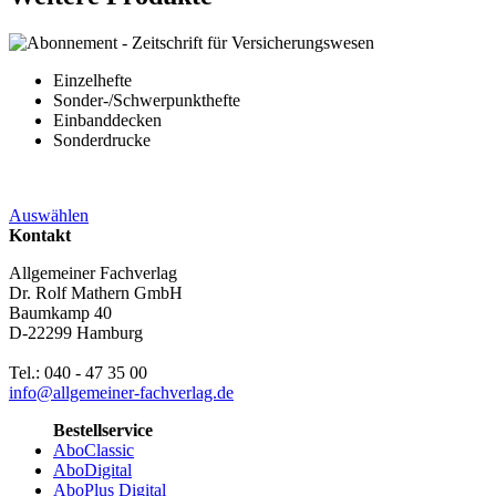
Einzelhefte
Sonder-/Schwerpunkthefte
Einbanddecken
Sonderdrucke
Auswählen
Kontakt
Allgemeiner Fachverlag
Dr. Rolf Mathern GmbH
Baumkamp 40
D-22299 Hamburg
Tel.: 040 - 47 35 00
info@allgemeiner-fachverlag.de
Bestellservice
AboClassic
AboDigital
AboPlus Digital