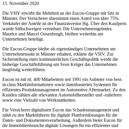
15. November 2020
Die VHV erwirbt die Mehrheit an der Eucon-Gruppe mit Sitz in
Münster. Der Versicherer übernimmt einen Anteil von über 75%.
Verkäufer der Anteile ist der Finanzinvestor Hg. Über den Kaufpreis
wurde Stillschweigen vereinbart. Die Unternehmensgründer,
Maurice und Marcel Oosenbrugh, bleiben weiterhin am
Unternehmen beteiligt.
Die Eucon-Gruppe bleibe als eigenständiges Unternehmen am
Unternehmenssitz in Münster erhalten, erklärte die VHV. Zur
Sicherstellung einer kontinuierlichen Geschäftspolitik werde die
bisherige Geschäftsführung um Sven Krüger das Unternehmen
langfristig weiterführen.
Eucon ist mit rd. 400 Mitarbeitern seit 1991 ein Anbieter von best-
in-class Marktinformationen sowie datenbasierten Systemen für
effizientes Produktmanagement im Automotive Aftermarket. Zu den
Kunden zählen alle relevanten Automobilhersteller und -zulieferer
sowie eine Vielzahl von Werkstattketten.
Für Versicherer digitalisiert Eucon das Schadenmanagement und
zählt zu den Marktführern für digitale Plattformlösungen für die
Daten- und Dokumentenverarbeitung. Außerdem bietet Eucon für
die Immobilienbranche digitale Lösungen für ein effizientes und