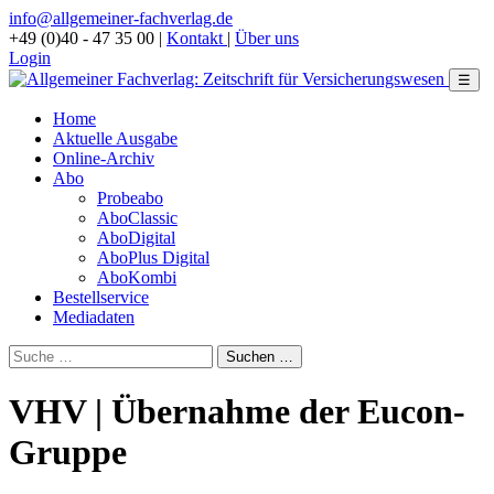
info@allgemeiner-fachverlag.de
+49 (0)40 - 47 35 00
|
Kontakt
|
Über uns
Login
☰
Home
Aktuelle Ausgabe
Online-Archiv
Abo
Probeabo
AboClassic
AboDigital
AboPlus Digital
AboKombi
Bestellservice
Mediadaten
VHV | Übernahme der Eucon-
Gruppe