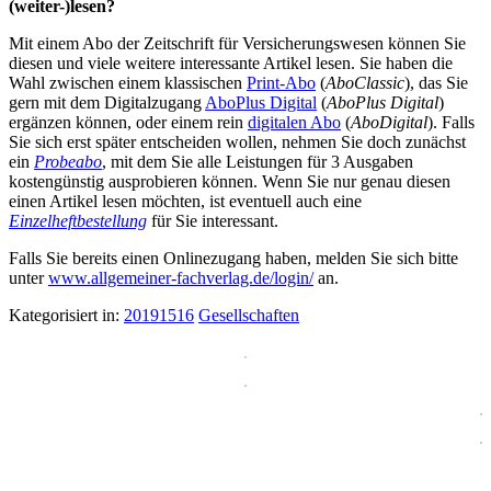
(weiter-)lesen?
Mit einem Abo der Zeitschrift für Versicherungswesen können Sie
diesen und viele weitere interessante Artikel lesen. Sie haben die
Wahl zwischen einem klassischen
Print-Abo
(
AboClassic
), das Sie
gern mit dem Digitalzugang
AboPlus Digital
(
AboPlus Digital
)
ergänzen können, oder einem rein
digitalen Abo
(
AboDigital
). Falls
Sie sich erst später entscheiden wollen, nehmen Sie doch zunächst
ein
Probeabo
, mit dem Sie alle Leistungen für 3 Ausgaben
kostengünstig ausprobieren können. Wenn Sie nur genau diesen
einen Artikel lesen möchten, ist eventuell auch eine
Einzelheftbestellung
für Sie interessant.
Falls Sie bereits einen Onlinezugang haben, melden Sie sich bitte
unter
www.allgemeiner-fachverlag.de/login/
an.
Kategorisiert in:
20191516
Gesellschaften