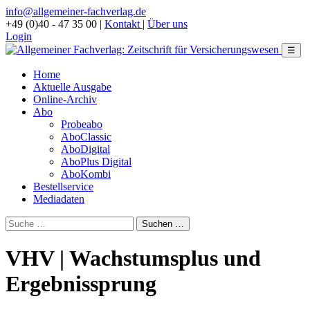
info@allgemeiner-fachverlag.de
+49 (0)40 - 47 35 00
|
Kontakt
|
Über uns
Login
☰
Home
Aktuelle Ausgabe
Online-Archiv
Abo
Probeabo
AboClassic
AboDigital
AboPlus Digital
AboKombi
Bestellservice
Mediadaten
VHV | Wachstumsplus und
Ergebnissprung