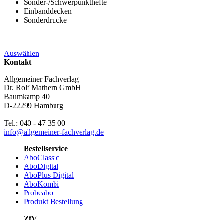
Sonder-/Schwerpunkthefte
Einbanddecken
Sonderdrucke
Auswählen
Kontakt
Allgemeiner Fachverlag
Dr. Rolf Mathern GmbH
Baumkamp 40
D-22299 Hamburg
Tel.: 040 - 47 35 00
info@allgemeiner-fachverlag.de
Bestellservice
AboClassic
AboDigital
AboPlus Digital
AboKombi
Probeabo
Produkt Bestellung
ZfV