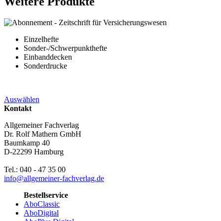
Weitere Produkte
Einzelhefte
Sonder-/Schwerpunkthefte
Einbanddecken
Sonderdrucke
Auswählen
Kontakt
Allgemeiner Fachverlag
Dr. Rolf Mathern GmbH
Baumkamp 40
D-22299 Hamburg
Tel.: 040 - 47 35 00
info@allgemeiner-fachverlag.de
Bestellservice
AboClassic
AboDigital