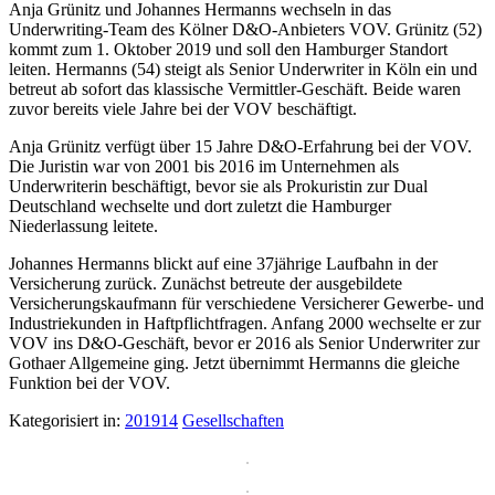
Anja Grünitz und Johannes Hermanns wechseln in das
Underwriting-Team des Kölner D&O-Anbieters VOV. Grünitz (52)
kommt zum 1. Oktober 2019 und soll den Hamburger Standort
leiten. Hermanns (54) steigt als Senior Underwriter in Köln ein und
betreut ab sofort das klassische Vermittler-Geschäft. Beide waren
zuvor bereits viele Jahre bei der VOV beschäftigt.
Anja Grünitz verfügt über 15 Jahre D&O-Erfahrung bei der VOV.
Die Juristin war von 2001 bis 2016 im Unternehmen als
Underwriterin beschäftigt, bevor sie als Prokuristin zur Dual
Deutschland wechselte und dort zuletzt die Hamburger
Niederlassung leitete.
Johannes Hermanns blickt auf eine 37jährige Laufbahn in der
Versicherung zurück. Zunächst betreute der ausgebildete
Versicherungskaufmann für verschiedene Versicherer Gewerbe- und
Industriekunden in Haftpflichtfragen. Anfang 2000 wechselte er zur
VOV ins D&O-Geschäft, bevor er 2016 als Senior Underwriter zur
Gothaer Allgemeine ging. Jetzt übernimmt Hermanns die gleiche
Funktion bei der VOV.
Kategorisiert in:
201914
Gesellschaften