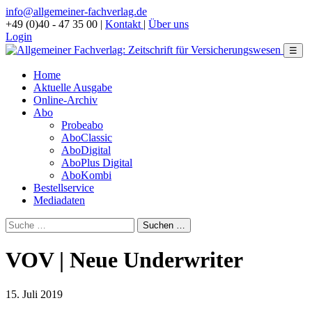
info@allgemeiner-fachverlag.de
+49 (0)40 - 47 35 00
|
Kontakt
|
Über uns
Login
☰
Home
Aktuelle Ausgabe
Online-Archiv
Abo
Probeabo
AboClassic
AboDigital
AboPlus Digital
AboKombi
Bestellservice
Mediadaten
VOV | Neue Underwriter
15. Juli 2019