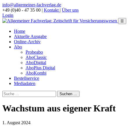
info@allgemeiner-fachverlag.de
+49 (0)40 - 47 35 00
|
Kontakt
|
Über uns
Login
☰
Home
Aktuelle Ausgabe
Online-Archiv
Abo
Probeabo
AboClassic
AboDigital
AboPlus Digital
AboKombi
Bestellservice
Mediadaten
Wachstum aus eigener Kraft
1. August 2024