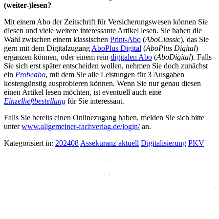
(weiter-)lesen?
Mit einem Abo der Zeitschrift für Versicherungswesen können Sie
diesen und viele weitere interessante Artikel lesen. Sie haben die
Wahl zwischen einem klassischen
Print-Abo
(
AboClassic
), das Sie
gern mit dem Digitalzugang
AboPlus Digital
(
AboPlus Digital
)
ergänzen können, oder einem rein
digitalen Abo
(
AboDigital
). Falls
Sie sich erst später entscheiden wollen, nehmen Sie doch zunächst
ein
Probeabo
, mit dem Sie alle Leistungen für 3 Ausgaben
kostengünstig ausprobieren können. Wenn Sie nur genau diesen
einen Artikel lesen möchten, ist eventuell auch eine
Einzelheftbestellung
für Sie interessant.
Falls Sie bereits einen Onlinezugang haben, melden Sie sich bitte
unter
www.allgemeiner-fachverlag.de/login/
an.
Kategorisiert in:
202408
Assekuranz aktuell
Digitalisierung
PKV