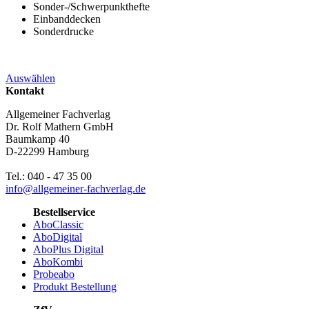
Sonder-/Schwerpunkthefte
Einbanddecken
Sonderdrucke
Auswählen
Kontakt
Allgemeiner Fachverlag
Dr. Rolf Mathern GmbH
Baumkamp 40
D-22299 Hamburg
Tel.: 040 - 47 35 00
info@allgemeiner-fachverlag.de
Bestellservice
AboClassic
AboDigital
AboPlus Digital
AboKombi
Probeabo
Produkt Bestellung