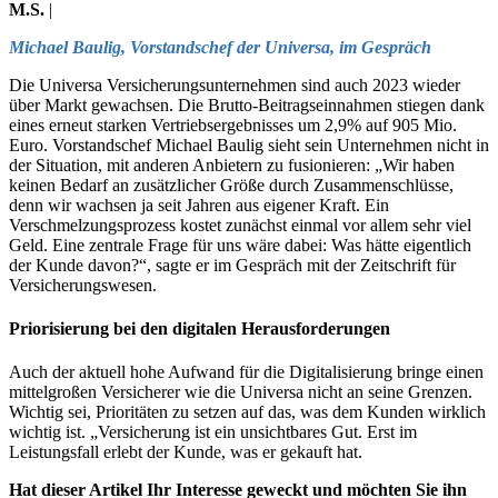
M.S.
|
Michael Baulig, Vorstandschef der Universa, im Gespräch
Die Universa Versicherungsunternehmen sind auch 2023 wieder
über Markt gewachsen. Die Brutto-Beitragseinnahmen stiegen dank
eines erneut starken Vertriebsergebnisses um 2,9% auf 905 Mio.
Euro. Vorstandschef Michael Baulig sieht sein Unternehmen nicht in
der Situation, mit anderen Anbietern zu fusionieren: „Wir haben
keinen Bedarf an zusätzlicher Größe durch Zusammenschlüsse,
denn wir wachsen ja seit Jahren aus eigener Kraft. Ein
Verschmelzungsprozess kostet zunächst einmal vor allem sehr viel
Geld. Eine zentrale Frage für uns wäre dabei: Was hätte eigentlich
der Kunde davon?“, sagte er im Gespräch mit der Zeitschrift für
Versicherungswesen.
Priorisierung bei den digitalen Herausforderungen
Auch der aktuell hohe Aufwand für die Digitalisierung bringe einen
mittelgroßen Versicherer wie die Universa nicht an seine Grenzen.
Wichtig sei, Prioritäten zu setzen auf das, was dem Kunden wirklich
wichtig ist. „Versicherung ist ein unsichtbares Gut. Erst im
Leistungsfall erlebt der Kunde, was er gekauft hat.
Hat dieser Artikel Ihr Interesse geweckt und möchten Sie ihn