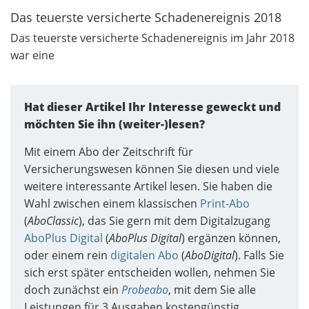
Das teuerste versicherte Schadenereignis 2018
Das teuerste versicherte Schadenereignis im Jahr 2018
war eine
Hat dieser Artikel Ihr Interesse geweckt und
möchten Sie ihn (weiter-)lesen?
Mit einem Abo der Zeitschrift für
Versicherungswesen können Sie diesen und viele
weitere interessante Artikel lesen. Sie haben die
Wahl zwischen einem klassischen
Print-Abo
(
AboClassic
), das Sie gern mit dem Digitalzugang
AboPlus Digital
(
AboPlus Digital
) ergänzen können,
oder einem rein
digitalen Abo
(
AboDigital
). Falls Sie
sich erst später entscheiden wollen, nehmen Sie
doch zunächst ein
Probeabo
, mit dem Sie alle
Leistungen für 3 Ausgaben kostengünstig