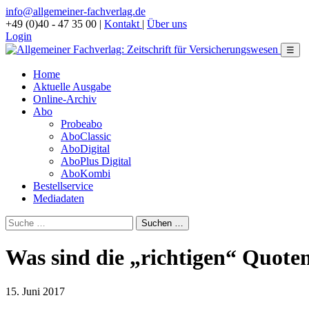
info@allgemeiner-fachverlag.de
+49 (0)40 - 47 35 00
|
Kontakt
|
Über uns
Login
☰
Home
Aktuelle Ausgabe
Online-Archiv
Abo
Probeabo
AboClassic
AboDigital
AboPlus Digital
AboKombi
Bestellservice
Mediadaten
Was sind die „richtigen“ Quote
15. Juni 2017