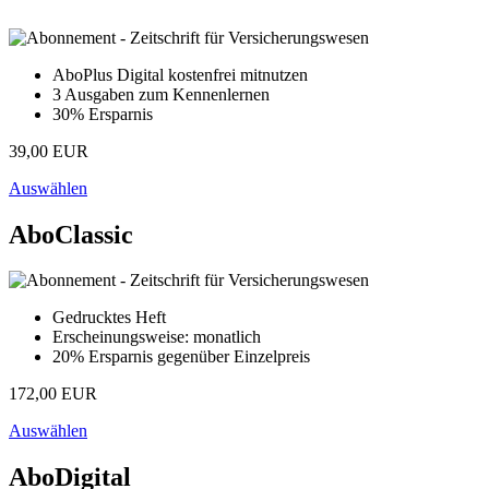
AboPlus Digital kostenfrei mitnutzen
3 Ausgaben zum Kennenlernen
30% Ersparnis
39,00 EUR
Auswählen
AboClassic
Gedrucktes Heft
Erscheinungsweise: monatlich
20% Ersparnis gegenüber Einzelpreis
172,00 EUR
Auswählen
AboDigital