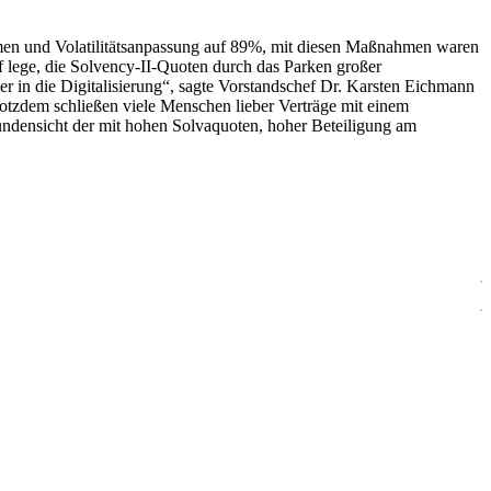
en und Volatilitätsanpassung auf 89%, mit diesen Maßnahmen waren
f lege, die Solvency-II-Quoten durch das Parken großer
er in die Digitalisierung“, sagte Vorstandschef Dr. Karsten Eichmann
rotzdem schließen viele Menschen lieber Verträge mit einem
undensicht der mit hohen Solvaquoten, hoher Beteiligung am