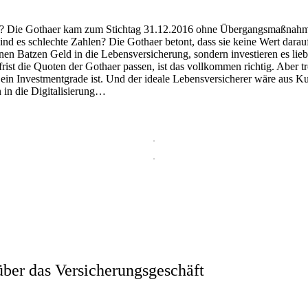
ng? Die Gothaer kam zum Stichtag 31.12.2016 ohne Übergangsmaßnahm
ind es schlechte Zahlen? Die Gothaer betont, dass sie keine Wert darau
nen Batzen Geld in die Lebensversicherung, sondern investieren es lieb
ist die Quoten der Gothaer passen, ist das vollkommen richtig. Aber t
in Investmentgrade ist. Und der ideale Lebensversicherer wäre aus K
 in die Digitalisierung…
ber das Versicherungsgeschäft