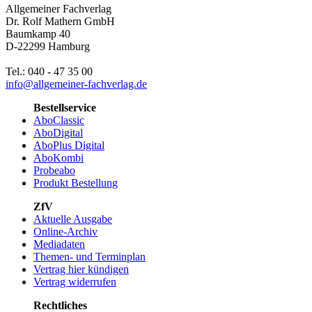
Allgemeiner Fachverlag
Dr. Rolf Mathern GmbH
Baumkamp 40
D-22299 Hamburg
Tel.: 040 - 47 35 00
info@allgemeiner-fachverlag.de
Bestellservice
AboClassic
AboDigital
AboPlus Digital
AboKombi
Probeabo
Produkt Bestellung
ZfV
Aktuelle Ausgabe
Online-Archiv
Mediadaten
Themen- und Terminplan
Vertrag hier kündigen
Vertrag widerrufen
Rechtliches