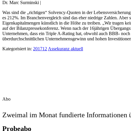
Dr. Marc Surminski |
Was sind die „richtigen“ Solvency-Quoten in der Lebensversicheru
es 212%. Im Branchenvergleich sind das eher niedrige Zahlen. Aber s
Eigenkapitalmengen künstlich in die Höhe zu treiben. „Wir tragen kei
auf der Bilanzpressekonferenz. Wenn nach der 16jährigen Übergangsfr
Unternehmen, dass ein Triple A-Rating hat, obwohl auch BBB- noch e
überdurchschnittlichen Unternehmensgewinn und hohen Investitionen
Kategorisiert in:
201712
Assekuranz aktuell
Abo
Zweimal im Monat fundierte Informationen ü
Probeabo