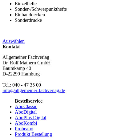
Einzelhefte
Sonder-/Schwerpunkthefte
Einbanddecken
Sonderdrucke
Auswählen
Kontakt
Allgemeiner Fachverlag
Dr. Rolf Mathern GmbH
Baumkamp 40
D-22299 Hamburg
Tel.: 040 - 47 35 00
info@allgemeiner-fachverlag.de
Bestellservice
AboClassic
AboDigital
AboPlus Digital
AboKombi
Probeabo
Produkt Bestellung