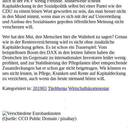
auch in der PKV wenig Freunde. Mittlerweile scheint
Kapitaldeckung in der Sozialpolitik selbst bei einer Partei wie der
CDU zu einem bösen Wort geworden zu sein, das man besser nicht
in den Mund nimmt, wenn man es sich mit der auf Umverteilung
und Ausbau des Sozialstaates gepolten öffentlichen Meinung nicht
verscherzen will.
Wer hat den Mut, den Menschen hier die Wahrheit zu sagen? Genau
wie in der Rentenversicherung wird es nicht ohne zusätzliche
Kapitaldeckung gehen. Es ist schon ein Trauerspiel: Vom
beispiellosen Boom des DAX in den letzten Jahren haben die
Deutschen im Gegensatz zu internationalen Investoren leider wenig
profitiert, und zur Stabilisierung der Pflegelasten über entsprechende
Zusatzdeckungen hat er schon gar nicht beigetragen. Wir können es
uns nicht leisten, in Pflege, Kranken und Rente auf Kapitaldeckung
zu verzichten, auch wenn das heute niemand hören will.
Kategorisiert in:
201903
Titelthema
Wirtschaftskommentar
(Quelle: CCO Public Domain / pixabay)