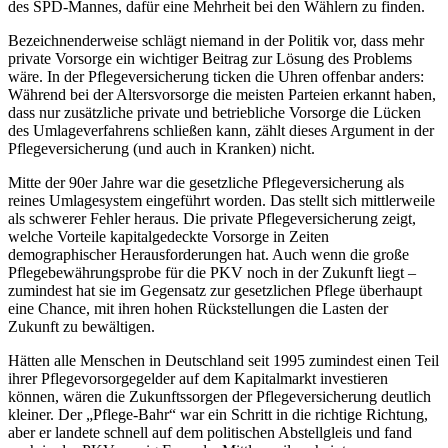
des SPD-Mannes, dafür eine Mehrheit bei den Wählern zu finden.
Bezeichnenderweise schlägt niemand in der Politik vor, dass mehr
private Vorsorge ein wichtiger Beitrag zur Lösung des Problems
wäre. In der Pflegeversicherung ticken die Uhren offenbar anders:
Während bei der Altersvorsorge die meisten Parteien erkannt haben,
dass nur zusätzliche private und betriebliche Vorsorge die Lücken
des Umlageverfahrens schließen kann, zählt dieses Argument in der
Pflegeversicherung (und auch in Kranken) nicht.
Mitte der 90er Jahre war die gesetzliche Pflegeversicherung als
reines Umlagesystem eingeführt worden. Das stellt sich mittlerweile
als schwerer Fehler heraus. Die private Pflegeversicherung zeigt,
welche Vorteile kapitalgedeckte Vorsorge in Zeiten
demographischer Herausforderungen hat. Auch wenn die große
Pflegebewährungsprobe für die PKV noch in der Zukunft liegt –
zumindest hat sie im Gegensatz zur gesetzlichen Pflege überhaupt
eine Chance, mit ihren hohen Rückstellungen die Lasten der
Zukunft zu bewältigen.
Hätten alle Menschen in Deutschland seit 1995 zumindest einen Teil
ihrer Pflegevorsorgegelder auf dem Kapitalmarkt investieren
können, wären die Zukunftssorgen der Pflegeversicherung deutlich
kleiner. Der „Pflege-Bahr“ war ein Schritt in die richtige Richtung,
aber er landete schnell auf dem politischen Abstellgleis und fand