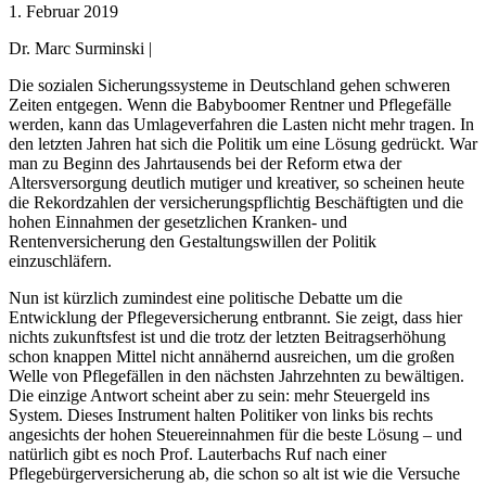
1. Februar 2019
Dr. Marc Surminski |
Die sozialen Sicherungssysteme in Deutschland gehen schweren
Zeiten entgegen. Wenn die Babyboomer Rentner und Pflegefälle
werden, kann das Umlageverfahren die Lasten nicht mehr tragen. In
den letzten Jahren hat sich die Politik um eine Lösung gedrückt. War
man zu Beginn des Jahrtausends bei der Reform etwa der
Altersversorgung deutlich mutiger und kreativer, so scheinen heute
die Rekordzahlen der versicherungspflichtig Beschäftigten und die
hohen Einnahmen der gesetzlichen Kranken- und
Rentenversicherung den Gestaltungswillen der Politik
einzuschläfern.
Nun ist kürzlich zumindest eine politische Debatte um die
Entwicklung der Pflegeversicherung entbrannt. Sie zeigt, dass hier
nichts zukunftsfest ist und die trotz der letzten Beitragserhöhung
schon knappen Mittel nicht annähernd ausreichen, um die großen
Welle von Pflegefällen in den nächsten Jahrzehnten zu bewältigen.
Die einzige Antwort scheint aber zu sein: mehr Steuergeld ins
System. Dieses Instrument halten Politiker von links bis rechts
angesichts der hohen Steuereinnahmen für die beste Lösung – und
natürlich gibt es noch Prof. Lauterbachs Ruf nach einer
Pflegebürgerversicherung ab, die schon so alt ist wie die Versuche