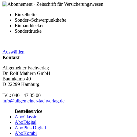
Einzelhefte
Sonder-/Schwerpunkthefte
Einbanddecken
Sonderdrucke
Auswählen
Kontakt
Allgemeiner Fachverlag
Dr. Rolf Mathern GmbH
Baumkamp 40
D-22299 Hamburg
Tel.: 040 - 47 35 00
info@allgemeiner-fachverlag.de
Bestellservice
AboClassic
AboDigital
AboPlus Digital
AboKombi