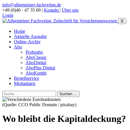
info@allgemeiner-fachverlag.de
+49 (0)40 - 47 35 00
|
Kontakt
|
Über uns
Login
☰
Home
Aktuelle Ausgabe
Online-Archiv
Abo
Probeabo
AboClassic
AboDigital
AboPlus Digital
AboKombi
Bestellservice
Mediadaten
(Quelle: CCO Public Domain / pixabay)
Wo bleibt die Kapitaldeckung?