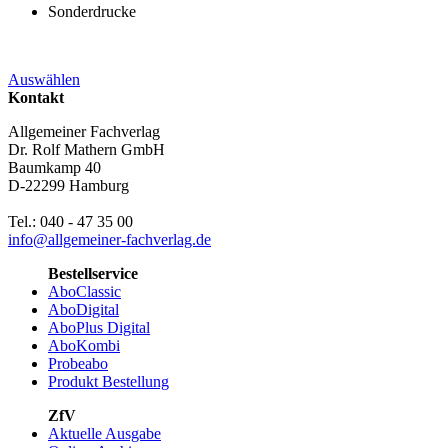
Sonderdrucke
Auswählen
Kontakt
Allgemeiner Fachverlag
Dr. Rolf Mathern GmbH
Baumkamp 40
D-22299 Hamburg
Tel.: 040 - 47 35 00
info@allgemeiner-fachverlag.de
Bestellservice
AboClassic
AboDigital
AboPlus Digital
AboKombi
Probeabo
Produkt Bestellung
ZfV
Aktuelle Ausgabe