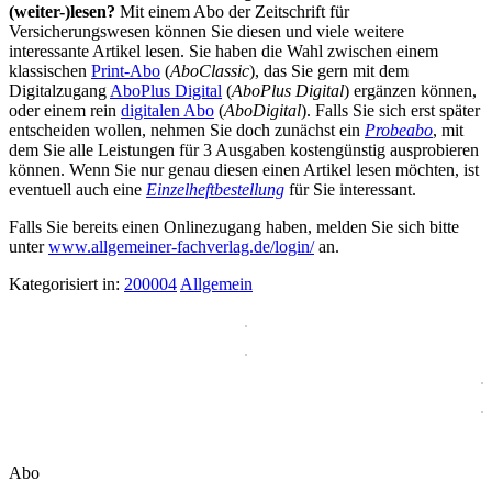
(weiter-)lesen?
Mit einem Abo der Zeitschrift für
Versicherungswesen können Sie diesen und viele weitere
interessante Artikel lesen. Sie haben die Wahl zwischen einem
klassischen
Print-Abo
(
AboClassic
), das Sie gern mit dem
Digitalzugang
AboPlus Digital
(
AboPlus Digital
) ergänzen können,
oder einem rein
digitalen Abo
(
AboDigital
). Falls Sie sich erst später
entscheiden wollen, nehmen Sie doch zunächst ein
Probeabo
, mit
dem Sie alle Leistungen für 3 Ausgaben kostengünstig ausprobieren
können. Wenn Sie nur genau diesen einen Artikel lesen möchten, ist
eventuell auch eine
Einzelheftbestellung
für Sie interessant.
Falls Sie bereits einen Onlinezugang haben, melden Sie sich bitte
unter
www.allgemeiner-fachverlag.de/login/
an.
Kategorisiert in:
200004
Allgemein
Abo