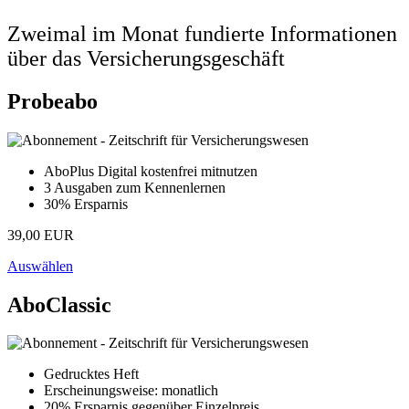
Zweimal im Monat fundierte Informationen
über das Versicherungsgeschäft
Probeabo
AboPlus Digital kostenfrei mitnutzen
3 Ausgaben zum Kennenlernen
30% Ersparnis
39,00 EUR
Auswählen
AboClassic
Gedrucktes Heft
Erscheinungsweise: monatlich
20% Ersparnis gegenüber Einzelpreis