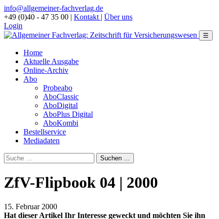
info@allgemeiner-fachverlag.de
+49 (0)40 - 47 35 00
|
Kontakt
|
Über uns
Login
☰
Home
Aktuelle Ausgabe
Online-Archiv
Abo
Probeabo
AboClassic
AboDigital
AboPlus Digital
AboKombi
Bestellservice
Mediadaten
ZfV-Flipbook 04 | 2000
15. Februar 2000
Hat dieser Artikel Ihr Interesse geweckt und möchten Sie ihn