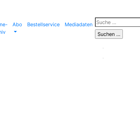
ine-
Abo
Bestellservice
Mediadaten
hiv