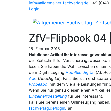
info@allgemeiner-fachverlag.de
+49 (0)40 
Login
ZfV-Flipbook 04 
15. Februar 2016
Hat dieser Artikel Ihr Interesse geweckt 
der Zeitschrift für Versicherungswesen könn
lesen. Sie haben die Wahl zwischen einem 
dem Digitalzugang
AboPlus Digital
(
AboPlus
Abo
(
AboDigital
). Falls Sie sich erst spät
Probeabo
, mit dem Sie alle Leistungen fü
Wenn Sie nur genau diesen einen Artikel les
Einzelheftbestellung
für Sie interessant.
Falls Sie bereits einen Onlinezugang haben,
fachverlag.de/login/
an.